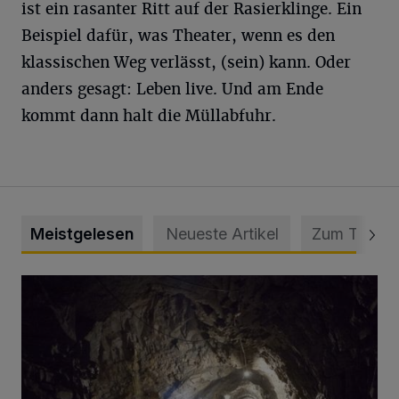
ist ein rasanter Ritt auf der Rasierklinge. Ein
Beispiel dafür, was Theater, wenn es den
klassischen Weg verlässt, (sein) kann. Oder
anders gesagt: Leben live. Und am Ende
kommt dann halt die Müllabfuhr.
Meistgelesen
Neueste Artikel
Zum Thema
Tief hinein in die Wuppertaler Unterwelt