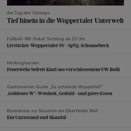
Am Tag des Geotops
Tief hinein in die Wuppertaler Unterwelt
Fußball-NR-Pokal: Sonntag ab 15 Uhr
Liveticker: Wuppertaler SV – SpVg. Schonnebeck
Liveticker: Wuppertaler SV – SpVg. Schonnebeck
Heckinghausen
Feuerwehr befreit Kind aus verschlossenem VW Bulli
Feuerwehr befreit Kind aus verschlossenem VW Bulli
Gastronomie-Guide „So schmeckt Wuppertal!“
„Goldenes W“: Weisheit, Geduld – und gutes Essen
„Goldenes W“: Weisheit, Geduld – und gutes Essen
Kommentar zur Situation am Elberfelder Wall
Ein Unzustand und Skandal
Ein Unzustand und Skandal