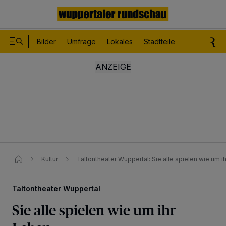
Bilder
Umfrage
Lokales
Stadtteile
Sport
Le
Kultur
Taltontheater Wuppertal: Sie alle spielen wie um i
Taltontheater Wuppertal
Sie alle spielen wie um ihr