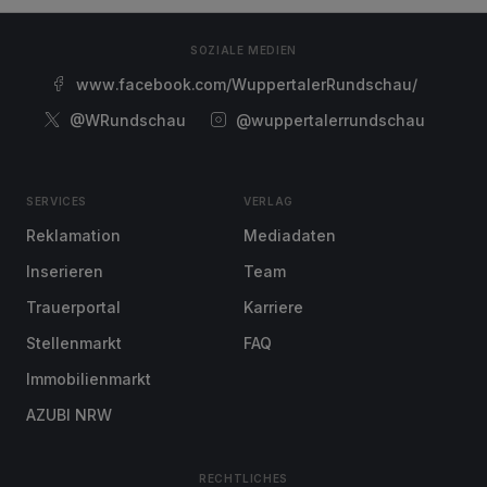
SOZIALE MEDIEN
www.facebook.com/WuppertalerRundschau/
@WRundschau
@wuppertalerrundschau
SERVICES
VERLAG
Reklamation
Mediadaten
Inserieren
Team
Trauerportal
Karriere
Stellenmarkt
FAQ
Immobilienmarkt
AZUBI NRW
RECHTLICHES