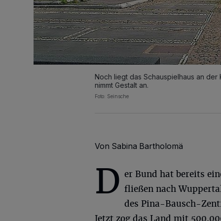
Noch liegt das Schauspielhaus an der
nimmt Gestalt an.
Foto: Seinsche
Von Sabina Bartholomä
D
er Bund hat bereits ei
fließen nach Wuppertal
des Pina-Bausch-Zent
Jetzt zog das Land mit 500.0