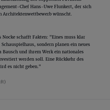
agement-Chef Hans-Uwe Flunkert, der sich
en Architektenwettbewerb wünscht.
 Nocke schafft Fakten: "Eines muss klar
s Schauspielhaus, sondern planen ein neues
na Bausch und ihrem Werk ein nationales
nvestiert werden soll. Eine Rückkehr des
ird es nicht geben."
ft)