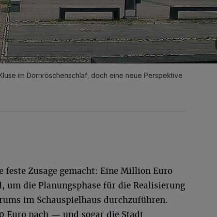
 Kluse im Dornröschenschlaf, doch eine neue Perspektive
ne feste Zusage gemacht: Eine Million Euro
, um die Planungsphase für die Realisierung
rums im Schauspielhaus durchzuführen.
00 Euro nach — und sogar die Stadt