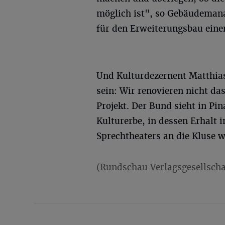
möglich ist", so Gebäudeman
für den Erweiterungsbau ein
Und Kulturdezernent Matthias
sein: Wir renovieren nicht da
Projekt. Der Bund sieht in Pi
Kulturerbe, in dessen Erhalt i
Sprechtheaters an die Kluse w
(Rundschau Verlagsgesellscha