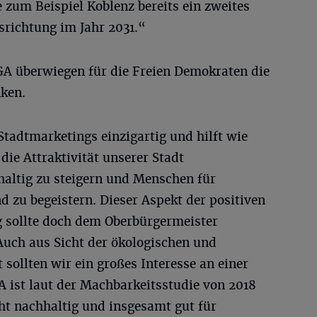
um Beispiel Koblenz bereits ein zweites
srichtung im Jahr 2031.“
GA überwiegen für die Freien Demokraten die
ken.
Stadtmarketings einzigartig und hilft wie
ie Attraktivität unserer Stadt
altig zu steigern und Menschen für
d zu begeistern. Dieser Aspekt der positiven
sollte doch dem Oberbürgermeister
Auch aus Sicht der ökologischen und
ollten wir ein großes Interesse an einer
A ist laut der Machbarkeitsstudie von 2018
ht nachhaltig und insgesamt gut für