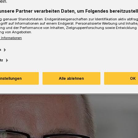
ein.
unsere Partner verarbeiten Daten, um Folgendes bereitzustell
 genauer Standortdaten. Endgeräteeigenschaften zur Identifikation aktiv abfra
griff auf Informationen auf einem Endgerät. Personalisierte Werbung und Inhalt
ung und der Performance von Inhalten, Zielgruppenforschung sowie Entwicklung
Lesezeit
ng von Angeboten.
 Informationen
m
tz
instellungen
Alle ablehnen
OK