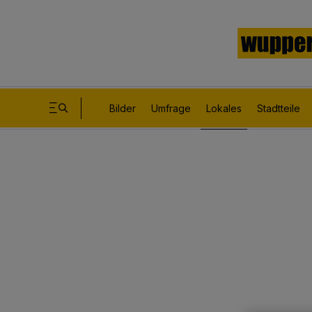
Bilder
Umfrage
Lokales
Stadtteile