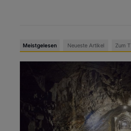
Meistgelesen
Neueste Artikel
Zum 
Tief hinein in die Wuppertaler Unterwelt