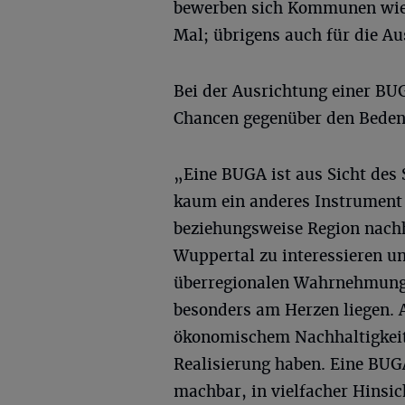
bewerben sich Kommunen wie z
Mal; übrigens auch für die Au
Bei der Ausrichtung einer BU
Chancen gegenüber den Beden
„Eine BUGA ist aus Sicht des 
kaum ein anderes Instrument d
beziehungsweise Region nachh
Wuppertal zu interessieren un
überregionalen Wahrnehmung 
besonders am Herzen liegen. 
ökonomischem Nachhaltigkeit s
Realisierung haben. Eine BUG
machbar, in vielfacher Hinsic