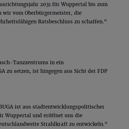
usrichtungsjahr 2031 für Wuppertal bis zum
rn wir vom Oberbürgermeister, die
hrheitsfähigen Ratsbeschluss zu schaffen.“
ausch-Tanzzentrums in ein
A zu setzen, ist hingegen aus Sicht der FDP
BUGA ist aus stadtentwicklungspolitischer
ür Wuppertal und eröffnet uns die
eutschlandweite Strahlkraft zu entwickeln.“