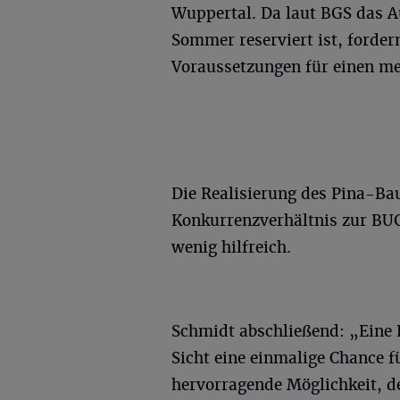
Wuppertal. Da laut BGS das A
Sommer reserviert ist, forde
Voraussetzungen für einen me
Die Realisierung des Pina-B
Konkurrenzverhältnis zur BUG
wenig hilfreich.
Schmidt abschließend: „Eine 
Sicht eine einmalige Chance f
hervorragende Möglichkeit, d