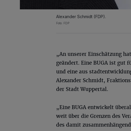
Alexander Schmidt (FDP).
Foto: FDP
„An unserer Einschätzung hat
geändert. Eine BUGA ist gut 
und eine aus stadtentwicklung
Alexander Schmidt, Fraktions
der Stadt Wuppertal.
„Eine BUGA entwickelt überall
weit über die Grenzen des Ve
des damit zusammenhängenden