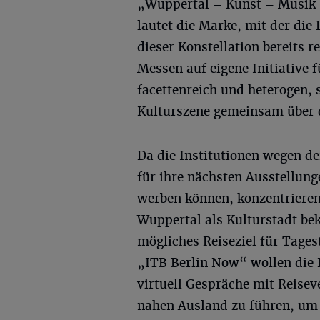
„Wuppertal – Kunst – Musik
lautet die Marke, mit der die 
dieser Konstellation bereits 
Messen auf eigene Initiative 
facettenreich und heterogen,
Kulturszene gemeinsam über d
Da die Institutionen wegen 
für ihre nächsten Ausstellun
werben können, konzentrieren
Wuppertal als Kulturstadt be
mögliches Reiseziel für Tages
„ITB Berlin Now“ wollen die 
virtuell Gespräche mit Reise
nahen Ausland zu führen, um 