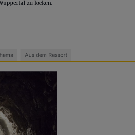
Wuppertal zu locken.
Thema
Aus dem Ressort