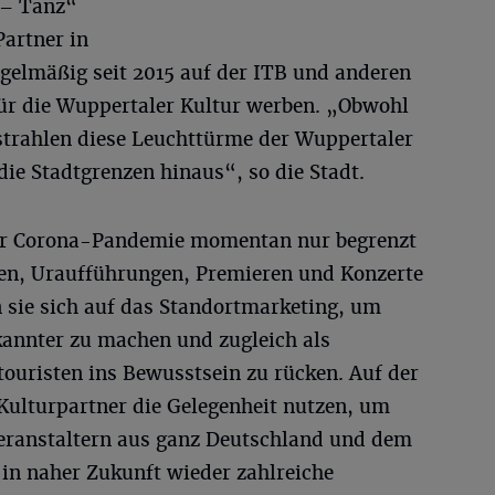
 – Tanz“
Partner in
regelmäßig seit 2015 auf der ITB und anderen
für die Wuppertaler Kultur werben. „Obwohl
 strahlen diese Leuchttürme der Wuppertaler
ie Stadtgrenzen hinaus“, so die Stadt.
der Corona-Pandemie momentan nur begrenzt
gen, Uraufführungen, Premieren und Konzerte
 sie sich auf das Standortmarketing, um
kannter zu machen und zugleich als
touristen ins Bewusstsein zu rücken. Auf der
Kulturpartner die Gelegenheit nutzen, um
veranstaltern aus ganz Deutschland und dem
in naher Zukunft wieder zahlreiche