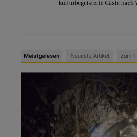
kulturbegeisterte Gäste nach 
Meistgelesen
Neueste Artikel
Zum 
Tief hinein in die Wuppertaler Unterwelt