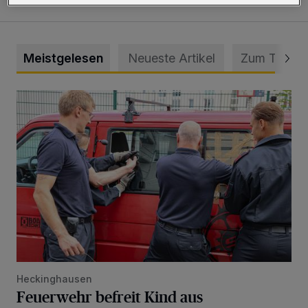
Meistgelesen
Neueste Artikel
Zum Thema
Feuerwehr befreit Kind aus verschlossenem VW Bulli
Heckinghausen
Feuerwehr befreit Kind aus