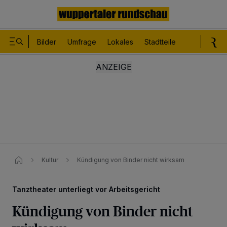
Bilder
Umfrage
Lokales
Stadtteile
Sport
Le
Kultur
Kündigung von Binder nicht wirksam
Tanztheater unterliegt vor Arbeitsgericht
Kündigung von Binder nicht