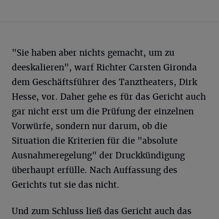
"Sie haben aber nichts gemacht, um zu
deeskalieren", warf Richter Carsten Gironda
dem Geschäftsführer des Tanztheaters, Dirk
Hesse, vor. Daher gehe es für das Gericht auch
gar nicht erst um die Prüfung der einzelnen
Vorwürfe, sondern nur darum, ob die
Situation die Kriterien für die "absolute
Ausnahmeregelung" der Druckkündigung
überhaupt erfülle. Nach Auffassung des
Gerichts tut sie das nicht.
Und zum Schluss ließ das Gericht auch das