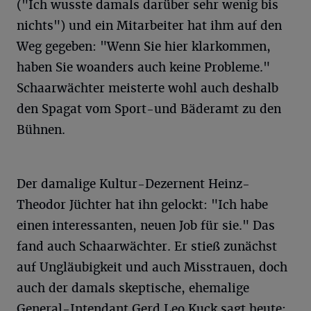
("Ich wusste damals darüber sehr wenig bis
nichts") und ein Mitarbeiter hat ihm auf den
Weg gegeben: "Wenn Sie hier klarkommen,
haben Sie woanders auch keine Probleme."
Schaarwächter meisterte wohl auch deshalb
den Spagat vom Sport-und Bäderamt zu den
Bühnen.
Der damalige Kultur-Dezernent Heinz-
Theodor Jüchter hat ihn gelockt: "Ich habe
einen interessanten, neuen Job für sie." Das
fand auch Schaarwächter. Er stieß zunächst
auf Ungläubigkeit und auch Misstrauen, doch
auch der damals skeptische, ehemalige
General-Intendant Gerd Leo Kuck sagt heute: