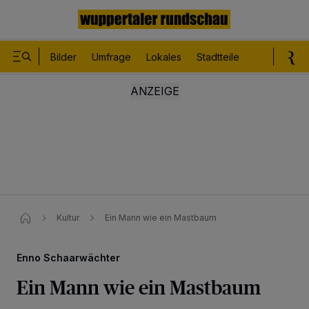
Bilder
Umfrage
Lokales
Stadtteile
Sport
Le
Kultur
Ein Mann wie ein Mastbaum
Enno Schaarwächter
Ein Mann wie ein Mastbaum