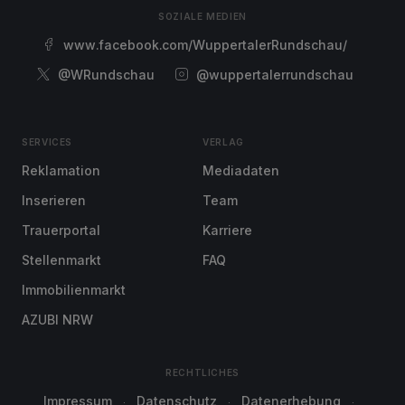
SOZIALE MEDIEN
www.facebook.com/WuppertalerRundschau/
@WRundschau
@wuppertalerrundschau
SERVICES
VERLAG
Reklamation
Mediadaten
Inserieren
Team
Trauerportal
Karriere
Stellenmarkt
FAQ
Immobilienmarkt
AZUBI NRW
RECHTLICHES
Impressum
Datenschutz
Datenerhebung