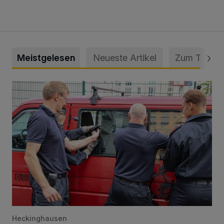
Meistgelesen
Neueste Artikel
Zum Thema
Feuerwehr befreit Kind aus verschlossenem VW Bulli
Heckinghausen