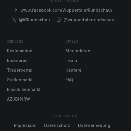
SOZIALE MEDIEN
www.facebook.com/WuppertalerRundschau/
@WRundschau
@wuppertalerrundschau
SERVICES
VERLAG
Reklamation
Mediadaten
Inserieren
Team
Trauerportal
Karriere
Stellenmarkt
FAQ
Immobilienmarkt
AZUBI NRW
RECHTLICHES
Impressum
Datenschutz
Datenerhebung