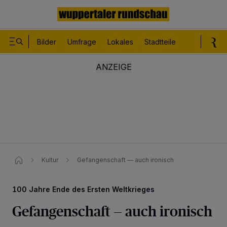
Bilder
Umfrage
Lokales
Stadtteile
Sport
Le
Kultur
Gefangenschaft — auch ironisch
100 Jahre Ende des Ersten Weltkrieges
Gefangenschaft — auch ironisch