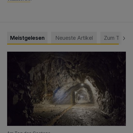
Meistgelesen
Neueste Artikel
Zum Thema
Tief hinein in die Wuppertaler Unterwelt