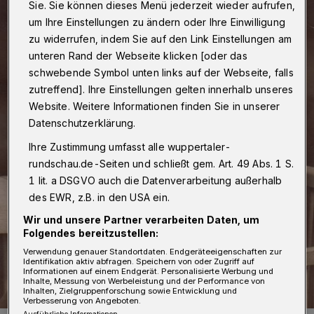
Sie. Sie können dieses Menü jederzeit wieder aufrufen,
um Ihre Einstellungen zu ändern oder Ihre Einwilligung
zu widerrufen, indem Sie auf den Link Einstellungen am
unteren Rand der Webseite klicken [oder das
schwebende Symbol unten links auf der Webseite, falls
zutreffend]. Ihre Einstellungen gelten innerhalb unseres
Website. Weitere Informationen finden Sie in unserer
Datenschutzerklärung.
Ihre Zustimmung umfasst alle wuppertaler-
rundschau.de-Seiten und schließt gem. Art. 49 Abs. 1 S.
1 lit. a DSGVO auch die Datenverarbeitung außerhalb
des EWR, z.B. in den USA ein.
Wir und unsere Partner verarbeiten Daten, um
Folgendes bereitzustellen:
Verwendung genauer Standortdaten. Endgeräteeigenschaften zur
Identifikation aktiv abfragen. Speichern von oder Zugriff auf
Informationen auf einem Endgerät. Personalisierte Werbung und
Inhalte, Messung von Werbeleistung und der Performance von
Inhalten, Zielgruppenforschung sowie Entwicklung und
Verbesserung von Angeboten.
Ausführliche Informationen