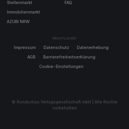
Stellenmarkt
FAQ
Immobilienmarkt
AZUBI NRW
RECHTLICHES
Impressum
Datenschutz
Datenerhebung
AGB
Barrierefreiheitserklärung
Cookie-Einstellungen
© Rundschau Verlagsgesellschaft mbH | Alle Rechte
vorbehalten