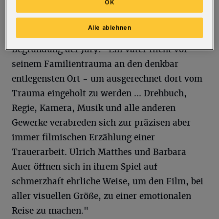
OK
Ausrichter des Festivals ist die Deutsche
Alle ablehnen
Akademie der Darstellenden Künste. Die
Begründung der Jury: "Ein Vater flieht vor
seinem Familientrauma an den denkbar
entlegensten Ort - um ausgerechnet dort vom
Trauma eingeholt zu werden ... Drehbuch,
Regie, Kamera, Musik und alle anderen
Gewerke verabreden sich zur präzisen aber
immer filmischen Erzählung einer
Trauerarbeit. Ulrich Matthes und Barbara
Auer öffnen sich in ihrem Spiel auf
schmerzhaft ehrliche Weise, um den Film, bei
aller visuellen Größe, zu einer emotionalen
Reise zu machen."