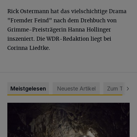
Rick Ostermann hat das vielschichtige Drama
"Fremder Feind" nach dem Drehbuch von
Grimme-Preisträgerin Hanna Hollinger
inszeniert. Die WDR-Redaktion liegt bei
Corinna Liedtke.
Meistgelesen
Neueste Artikel
Zum Thema
Tief hinein in die Wuppertaler Unterwelt