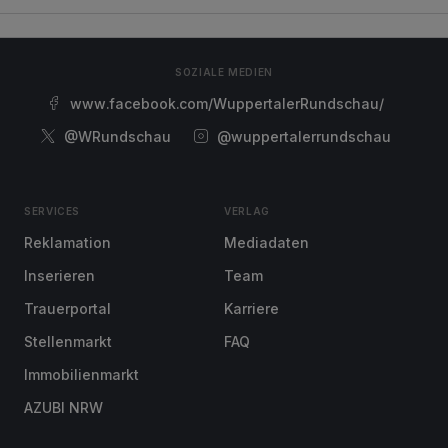
SOZIALE MEDIEN
www.facebook.com/WuppertalerRundschau/
@WRundschau
@wuppertalerrundschau
SERVICES
VERLAG
Reklamation
Mediadaten
Inserieren
Team
Trauerportal
Karriere
Stellenmarkt
FAQ
Immobilienmarkt
AZUBI NRW