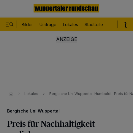
Bilder
Umfrage
Lokales
Stadtteile
Sport
Le
Lokales
Bergische Uni Wuppertal​: Humboldt-Preis für Na
Bergische Uni Wuppertal
Preis für Nachhaltigkeit