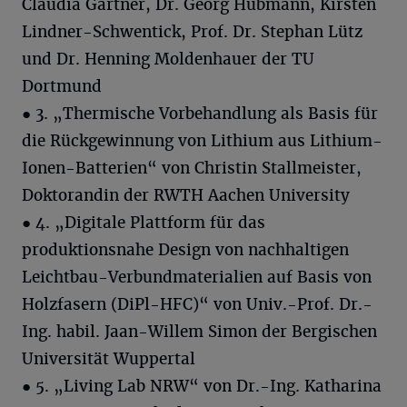
Claudia Gärtner, Dr. Georg Hubmann, Kirsten
Lindner-Schwentick, Prof. Dr. Stephan Lütz
und Dr. Henning Moldenhauer der TU
Dortmund
● 3. „Thermische Vorbehandlung als Basis für
die Rückgewinnung von Lithium aus Lithium-
Ionen-Batterien“ von Christin Stallmeister,
Doktorandin der RWTH Aachen University
● 4. „Digitale Plattform für das
produktionsnahe Design von nachhaltigen
Leichtbau-Verbundmaterialien auf Basis von
Holzfasern (DiPl-HFC)“ von Univ.-Prof. Dr.-
Ing. habil. Jaan-Willem Simon der Bergischen
Universität Wuppertal
● 5. „Living Lab NRW“ von Dr.-Ing. Katharina