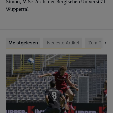
Simon, M.Sc. Arch. der Bergischen Universität
Wuppertal
Meistgelesen
Neueste Artikel
Zum Thema
WSV: Übertragung im Barmer Bahnhof und klare Ansage