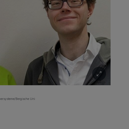
chersysteme/Bergische Uni