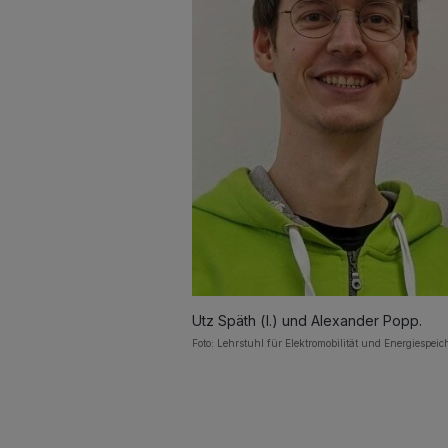
Utz Späth (l.) und Alexander Popp.
Foto: Lehrstuhl für Elektromobilität und Energiespei