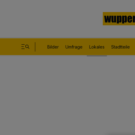
Bilder
Umfrage
Lokales
Stadtteile