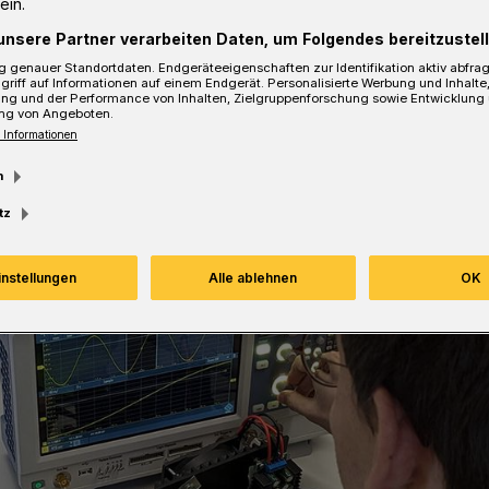
ein.
senergie und die bedarfsgesteuerte
unsere Partner verarbeiten Daten, um Folgendes bereitzustell
allation.
 genauer Standortdaten. Endgeräteeigenschaften zur Identifikation aktiv abfra
griff auf Informationen auf einem Endgerät. Personalisierte Werbung und Inhalt
ung und der Performance von Inhalten, Zielgruppenforschung sowie Entwicklung
ng von Angeboten.
 Informationen
sezeit
m
tz
instellungen
Alle ablehnen
OK