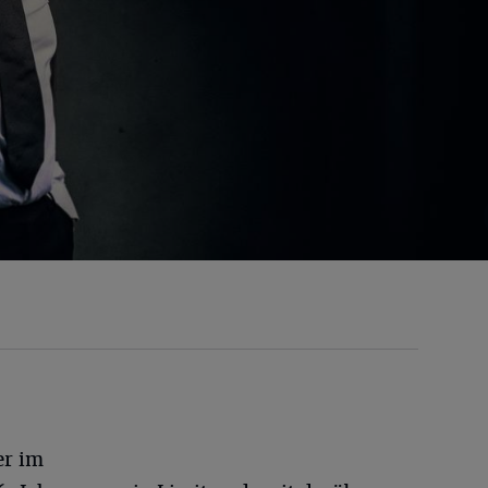
er im