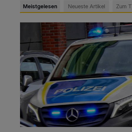
Meistgelesen
Neueste Artikel
Zum 
Mann beschädigt Autos in Parkhaus