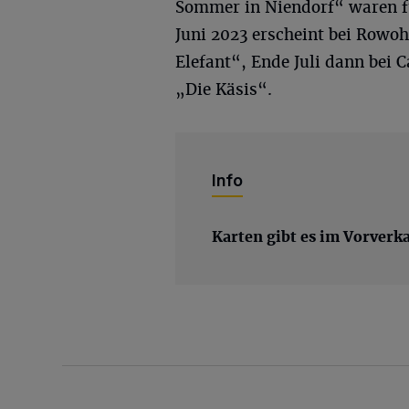
Sommer in Niendorf“ waren f
Juni 2023 erscheint bei Rowoh
Elefant“, Ende Juli dann bei C
„Die Käsis“.
Info
Karten gibt es im Vorverk