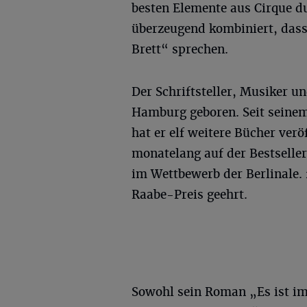
besten Elemente aus Cirque d
überzeugend kombiniert, dass
Brett“ sprechen.
Der Schriftsteller, Musiker u
Hamburg geboren. Seit seine
hat er elf weitere Bücher ver
monatelang auf der Bestsellerl
im Wettbewerb der Berlinale.
Raabe-Preis geehrt.
Sowohl sein Roman „Es ist im