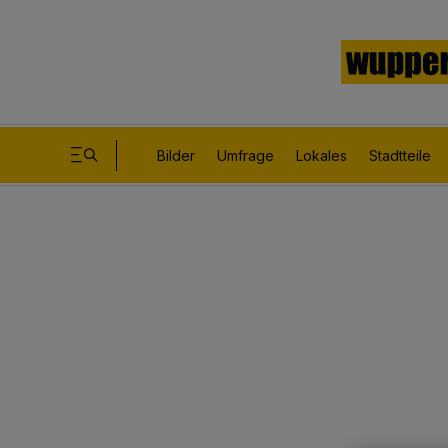
Bilder
Umfrage
Lokales
Stadtteile