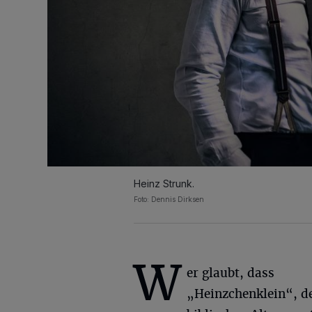
Heinz Strunk.
Foto: Dennis Dirksen
W
er glaubt, dass
„Heinzchenklein“, d