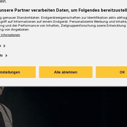
ein.
unsere Partner verarbeiten Daten, um Folgendes bereitzustell
Lesezeit
 genauer Standortdaten. Endgeräteeigenschaften zur Identifikation aktiv abfra
griff auf Informationen auf einem Endgerät. Personalisierte Werbung und Inhalt
ung und der Performance von Inhalten, Zielgruppenforschung sowie Entwicklung
ng von Angeboten.
 Informationen
m
tz
instellungen
Alle ablehnen
OK