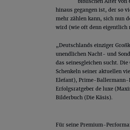
biblischen Alter von
hinaus gegangen ist, der so vi
mehr zählen kann, sich nun d
wird (wie oft denn eigentlich 
„Deutschlands einziger Großk
unendlichen Nacht- und Sond
das seinesgleichen sucht. Di
Schenkeln seiner aktuellen vi
Elefant), Prime-Ballermann-Hi
Erfolgsratgeber de luxe (Maxi
Bilderbuch (Die Käsis).
Für seine Premium-Performanc