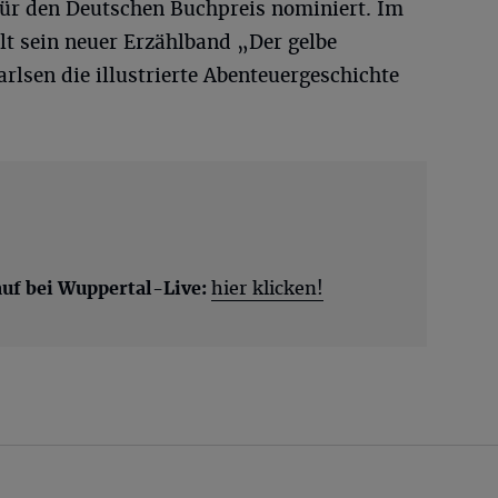
ür den Deutschen Buchpreis nominiert. Im
lt sein neuer Erzählband „Der gelbe
arlsen die illustrierte Abenteuergeschichte
auf bei Wuppertal-Live:
hier klicken!