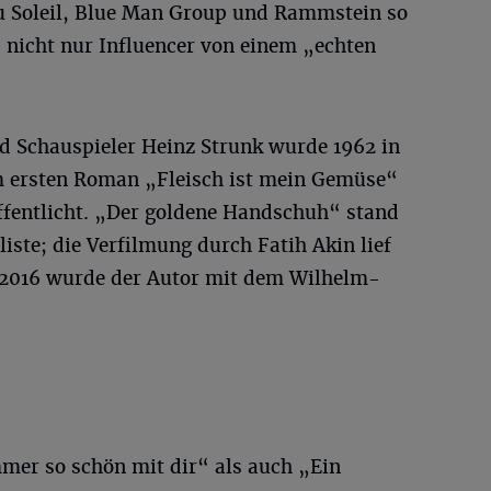
u Soleil, Blue Man Group und Rammstein so
 nicht nur Influencer von einem „echten
nd Schauspieler Heinz Strunk wurde 1962 in
m ersten Roman „Fleisch ist mein Gemüse“
öffentlicht. „Der goldene Handschuh“ stand
iste; die Verfilmung durch Fatih Akin lief
 2016 wurde der Autor mit dem Wilhelm-
mer so schön mit dir“ als auch „Ein