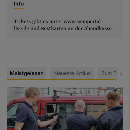
Info
Tickets gibt es unter
www.wuppertal-
live.de
und Restkarten an der Abendkasse.
Meistgelesen
Neueste Artikel
Zum Thema
Feuerwehr befreit Kind aus verschlossenem VW Bulli