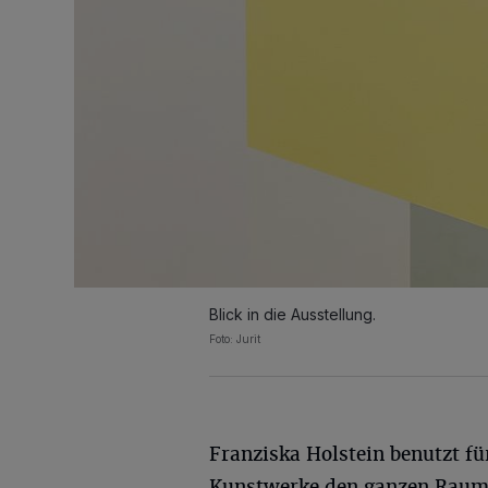
Blick in die Ausstellung.
Foto: Jurit
Franziska Holstein benutzt fü
Kunstwerke den ganzen Raum