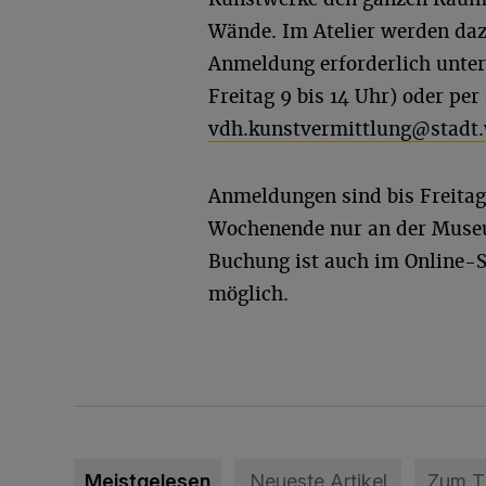
Wände. Im Atelier werden daz
Anmeldung erforderlich unte
Freitag 9 bis 14 Uhr) oder pe
vdh.kunstvermittlung@stadt.
Anmeldungen sind bis Freit
Wochenende nur an der Museu
Buchung ist auch im Online-
möglich.
Meistgelesen
Neueste Artikel
Zum 