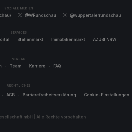
SOZIALE MEDIEN
chau/
@WRundschau
@wuppertalerrundschau
SERVICES
ortal
Stellenmarkt
Immobilienmarkt
AZUBI NRW
VERLAG
n
Team
Karriere
FAQ
RECHTLICHES
AGB
Barrierefreiheitserklärung
Cookie-Einstellungen
sellschaft mbH | Alle Rechte vorbehalten