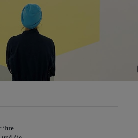
r ihre
 und die