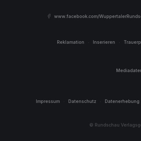
www.facebook.com/WuppertalerRunds
Reklamation
Inserieren
Trauerp
Mediadate
Impressum
Datenschutz
Datenerhebung
© Rundschau Verlagsge