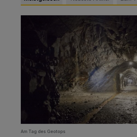
Tief hinein in die Wuppertaler Unterwelt
Am Tag des Geotops