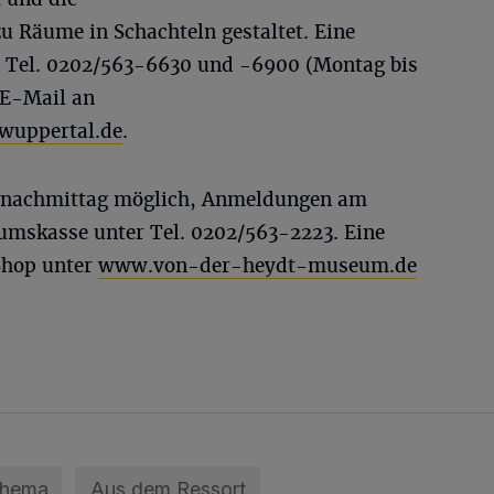
u Räume in Schachteln gestaltet. Eine
r Tel. 0202/563-6630 und -6900 (Montag bis
r E-Mail an
wuppertal.de
.
agnachmittag möglich, Anmeldungen am
mskasse unter Tel. 0202/563-2223. Eine
Shop unter
www.von-der-heydt-museum.de
Thema
Aus dem Ressort