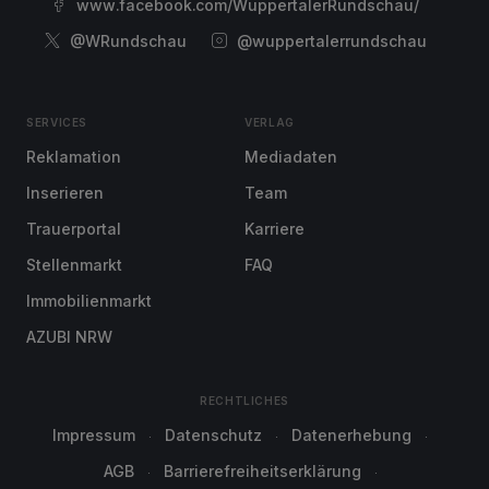
www.facebook.com/WuppertalerRundschau/
@WRundschau
@wuppertalerrundschau
SERVICES
VERLAG
Reklamation
Mediadaten
Inserieren
Team
Trauerportal
Karriere
Stellenmarkt
FAQ
Immobilienmarkt
AZUBI NRW
RECHTLICHES
Impressum
Datenschutz
Datenerhebung
AGB
Barrierefreiheitserklärung