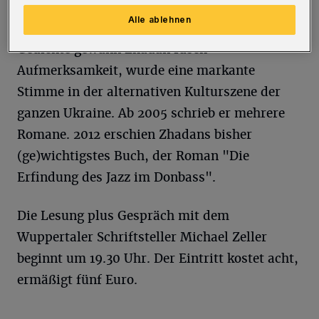
wurde er im Sommer 2014 am Kopf verletzt
Alle ablehnen
und musste ins Krankenhaus. Durch frühe
Gedichte gewann Zhadan rasch
Aufmerksamkeit, wurde eine markante
Stimme in der alternativen Kulturszene der
ganzen Ukraine. Ab 2005 schrieb er mehrere
Romane. 2012 erschien Zhadans bisher
(ge)wichtigstes Buch, der Roman "Die
Erfindung des Jazz im Donbass".
Die Lesung plus Gespräch mit dem
Wuppertaler Schriftsteller Michael Zeller
beginnt um 19.30 Uhr. Der Eintritt kostet acht,
ermäßigt fünf Euro.