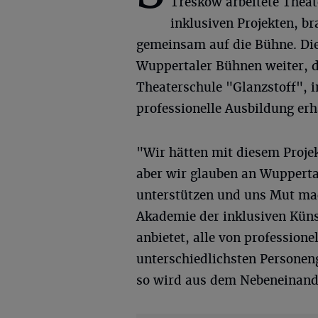
Treskow arbeitete Theat
inklusiven Projekten, 
gemeinsam auf die Bühne. Dies
Wuppertaler Bühnen weiter, 
Theaterschule "Glanzstoff", i
professionelle Ausbildung er
"Wir hätten mit diesem Projek
aber wir glauben an Wuppertal
unterstützen und uns Mut mac
Akademie der inklusiven Künst
anbietet, alle von professione
unterschiedlichsten Persone
so wird aus dem Nebeneinande