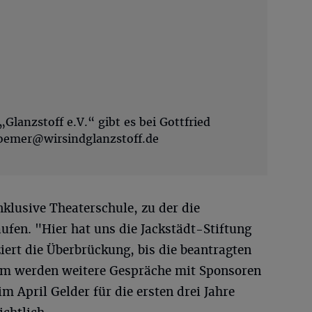
Glanzstoff e.V.“ gibt es bei Gottfried
oemer@wirsindglanzstoff.de
inklusive Theaterschule, zu der die
ufen. "Hier hat uns die Jackstädt-Stiftung
ziert die Überbrückung, bis die beantragten
dem werden weitere Gespräche mit Sponsoren
im April Gelder für die ersten drei Jahre