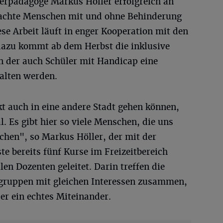
erpädagoge Markus Höller erfolgreich an
brachte Menschen mit und ohne Behinderung
e Arbeit läuft in enger Kooperation mit den
dazu kommt ab dem Herbst die inklusive
n der auch Schüler mit Handicap eine
halten werden.
t auch in eine andere Stadt gehen können,
. Es gibt hier so viele Menschen, die uns
hen", so Markus Höller, der mit der
e bereits fünf Kurse im Freizeitbereich
llen Dozenten geleitet. Darin treffen die
ngruppen mit gleichen Interessen zusammen,
r ein echtes Miteinander.