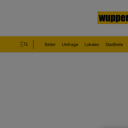
Bilder
Umfrage
Lokales
Stadtteile