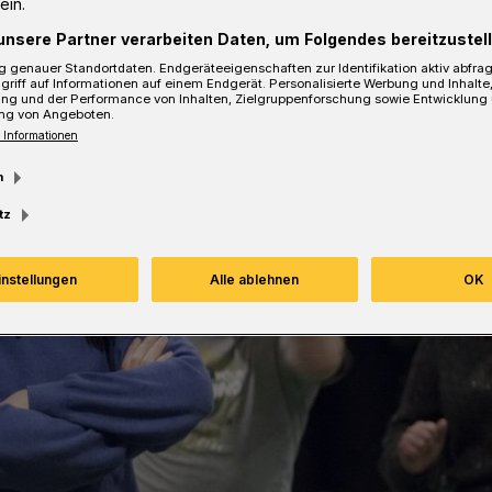
ein.
unsere Partner verarbeiten Daten, um Folgendes bereitzustell
 genauer Standortdaten. Endgeräteeigenschaften zur Identifikation aktiv abfra
griff auf Informationen auf einem Endgerät. Personalisierte Werbung und Inhalt
ung und der Performance von Inhalten, Zielgruppenforschung sowie Entwicklung
ng von Angeboten.
 Informationen
m
tz
instellungen
Alle ablehnen
OK