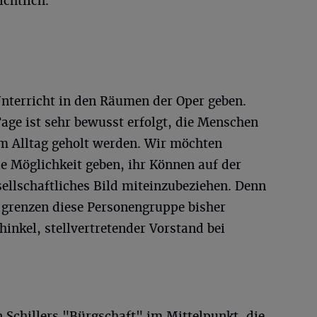
chtlich.
nterricht in den Räumen der Oper geben.
age ist sehr bewusst erfolgt, die Menschen
em Alltag geholt werden. Wir möchten
 Möglichkeit geben, ihr Können auf der
esellschaftliches Bild miteinzubeziehen. Denn
 grenzen diese Personengruppe bisher
inkel, stellvertretender Vorstand bei
an Schillers "Bürgschaft" im Mittelpunkt, die