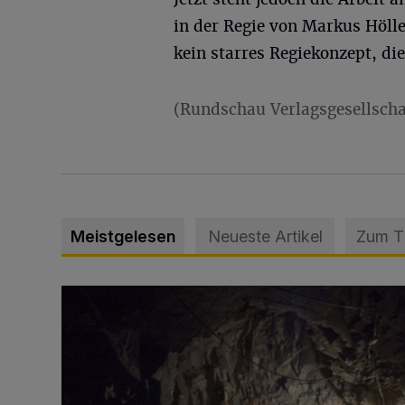
in der Regie von Markus Hölle
kein starres Regiekonzept, di
(Rundschau Verlagsgesellscha
Meistgelesen
Neueste Artikel
Zum 
Tief hinein in die Wuppertaler Unterwelt