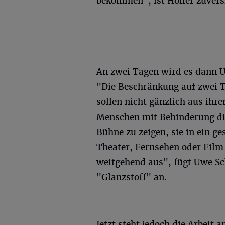
bekommen", ist Höller zuversi
An zwei Tagen wird es dann U
"Die Beschränkung auf zwei T
sollen nicht gänzlich aus ihr
Menschen mit Behinderung die
Bühne zu zeigen, sie in ein g
Theater, Fernsehen oder Film
weitgehend aus", fügt Uwe Sch
"Glanzstoff" an.
Jetzt steht jedoch die Arbeit 