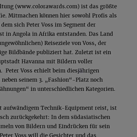
altung (www.colorawards.com) ist das größte
fie. Mitmachen können hier sowohl Profis als
 dem sich Peter Voss im Segment der
st in Angola in Afrika entstanden. Das Land
 ungewöhnlichen) Reiseziele von Voss, der
ge Bildbände publiziert hat. Zuletzt ist ein
ptstadt Havanna mit Bildern voller
Peter Voss erhielt beim diesjährigen
 neben seinem 3. „Fashion“-Platz noch
ähnungen“ in unterschiedlichen Kategorien.
it aufwändigem Technik-Equipment reist, ist
sch zurückgekehrt: In dem südasiatischen
meln von Bildern und Eindrücken für sein
Peter Voss will die Gesichter und das