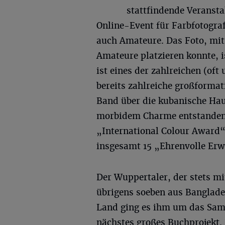
stattfindende Veranst
Online-Event für Farbfotogra
auch Amateure. Das Foto, mit
Amateure platzieren konnte, i
ist eines der zahlreichen (oft
bereits zahlreiche großformati
Band über die kubanische Hau
morbidem Charme entstanden. 
„International Colour Award“
insgesamt 15 „Ehrenvolle Erw
Der Wuppertaler, der stets m
übrigens soeben aus Banglade
Land ging es ihm um das Sam
nächstes großes Buchprojekt. 