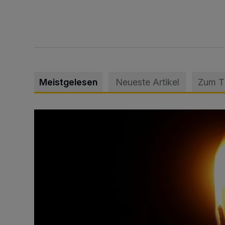
Meistgelesen
Neueste Artikel
Zum 
Vermisster Jugendlicher tot aufgefunden