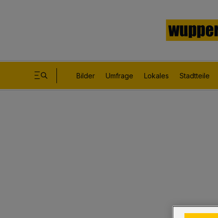
Bilder
Umfrage
Lokales
Stadtteile