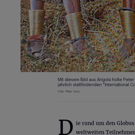
Mit diesem Bild aus Angola holte Peter
jährlich stattfindenden "International 
Foto: Peter Voss
D
ie rund um den Globus
weltweiten Teilnehme