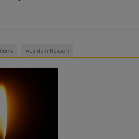
Thema
Aus dem Ressort