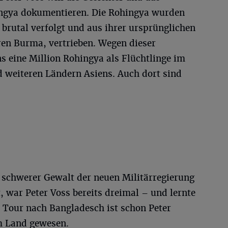
ingya dokumentieren. Die Rohingya wurden
 brutal verfolgt und aus ihrer ursprünglichen
n Burma, vertrieben. Wegen dieser
s eine Million Rohingya als Flüchtlinge im
 weiteren Ländern Asiens. Auch dort sind
 schwerer Gewalt der neuen Militärregierung
 war Peter Voss bereits dreimal – und lernte
e Tour nach Bangladesch ist schon Peter
em Land gewesen.