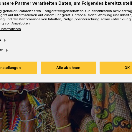
unsere Partner verarbeiten Daten, um Folgendes bereitzustell
 genauer Standortdaten. Endgeräteeigenschaften zur Identifikation aktiv abfra
esezeit
griff auf Informationen auf einem Endgerät. Personalisierte Werbung und Inhalt
ung und der Performance von Inhalten, Zielgruppenforschung sowie Entwicklung
ng von Angeboten.
 Informationen
m
tz
instellungen
Alle ablehnen
OK