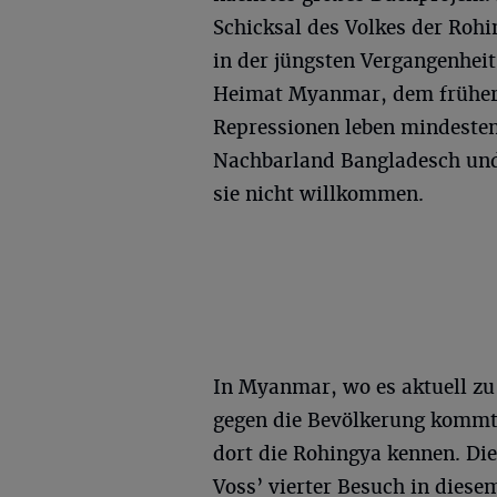
Schicksal des Volkes der Roh
in der jüngsten Vergangenheit
Heimat Myanmar, dem frühere
Repressionen leben mindesten
Nachbarland Bangladesch und
sie nicht willkommen.
In Myanmar, wo es aktuell zu
gegen die Bevölkerung kommt,
dort die Rohingya kennen. Di
Voss’ vierter Besuch in dies