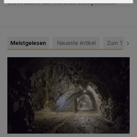
Tasse Kaffee mit den Künstlern plaudern.
Meistgelesen
Neueste Artikel
Zum Thema
Tief hinein in die Wuppertaler Unterwelt