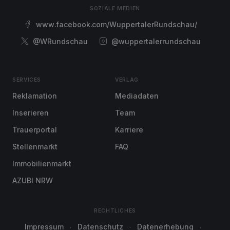
SOZIALE MEDIEN
www.facebook.com/WuppertalerRundschau/
@WRundschau
@wuppertalerrundschau
SERVICES
VERLAG
Reklamation
Mediadaten
Inserieren
Team
Trauerportal
Karriere
Stellenmarkt
FAQ
Immobilienmarkt
AZUBI NRW
RECHTLICHES
Impressum
Datenschutz
Datenerhebung