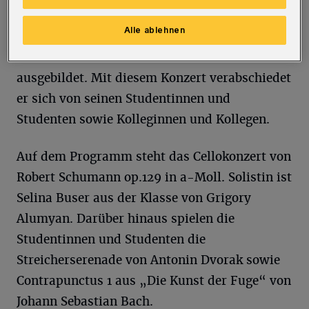
Wuppertaler Musikhochschule. Unzählige
Alle ablehnen
Studentinnen und Studenten hat er in dieser
Zeit zu Musikerinnen und Musikern
ausgebildet. Mit diesem Konzert verabschiedet
er sich von seinen Studentinnen und
Studenten sowie Kolleginnen und Kollegen.
Auf dem Programm steht das Cellokonzert von
Robert Schumann op.129 in a-Moll. Solistin ist
Selina Buser aus der Klasse von Grigory
Alumyan. Darüber hinaus spielen die
Studentinnen und Studenten die
Streicherserenade von Antonin Dvorak sowie
Contrapunctus 1 aus „Die Kunst der Fuge“ von
Johann Sebastian Bach.