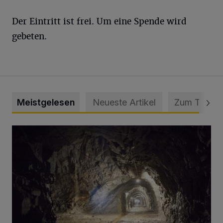
Der Eintritt ist frei. Um eine Spende wird
gebeten.
Meistgelesen
Neueste Artikel
Zum Thema
Tief hinein in die Wuppertaler Unterwelt