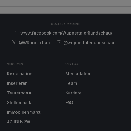
SOZIALE MEDIEN
www.facebook.com/WuppertalerRundschau/
@WRundschau
@wuppertalerrundschau
SERVICES
VERLAG
Reklamation
Mediadaten
Inserieren
Team
Trauerportal
Karriere
Stellenmarkt
FAQ
Immobilienmarkt
AZUBI NRW