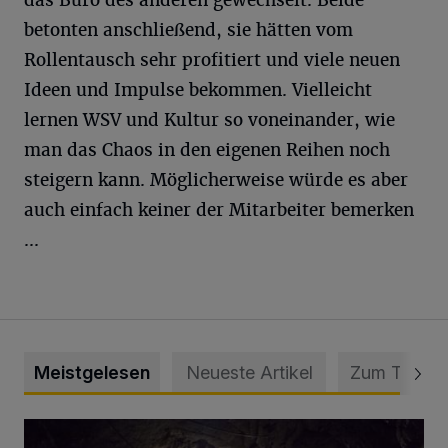
das Büro des anderen gewechselt. Beide
betonten anschließend, sie hätten vom
Rollentausch sehr profitiert und viele neuen
Ideen und Impulse bekommen. Vielleicht
lernen WSV und Kultur so voneinander, wie
man das Chaos in den eigenen Reihen noch
steigern kann. Möglicherweise würde es aber
auch einfach keiner der Mitarbeiter bemerken
...
Meistgelesen
Neueste Artikel
Zum Thema
Tief hinein in die Wuppertaler Unterwelt