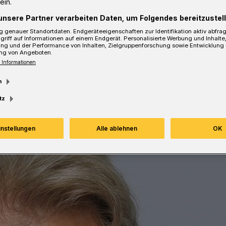
ein.
unsere Partner verarbeiten Daten, um Folgendes bereitzustell
 genauer Standortdaten. Endgeräteeigenschaften zur Identifikation aktiv abfra
griff auf Informationen auf einem Endgerät. Personalisierte Werbung und Inhalt
ung und der Performance von Inhalten, Zielgruppenforschung sowie Entwicklung
Lesezeit
ng von Angeboten.
 Informationen
m
tz
instellungen
Alle ablehnen
OK