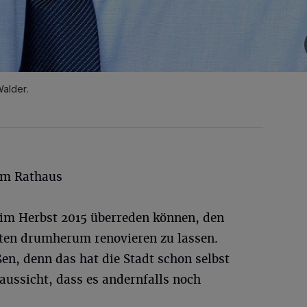
alder.
im Rathaus
im Herbst 2015 überreden können, den
iten drumherum renovieren zu lassen.
n, denn das hat die Stadt schon selbst
ussicht, dass es andernfalls noch