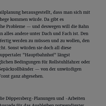
ailplanung herausgestellt, dass man sich mit
ehege kommen würde. Da gibt es
sche Probleme — und deswegen will die Bahn
n alles andere unter Dach und Fach ist. Den
 fertig werden zu müssen und zu wollen, den
ht. Sonst würden sie doch all diese
uppertaler "Hauptbahnhof" längst
glichen Bedingungen für Rollstuhlfahrer oder
 Gepäckrollbänder — von der unwürdigen
Front ganz abgesehen.
 die Döppersberg-Planungen und -Arbeiten
 Ausrede für das Ausbleiben notwendigster