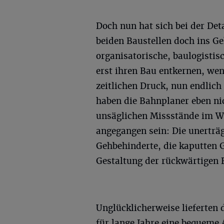
Doch nun hat sich bei der Det
beiden Baustellen doch ins G
organisatorische, baulogisti
erst ihren Bau entkernen, wen
zeitlichen Druck, nun endlich
haben die Bahnplaner eben nic
unsäglichen Missstände im W
angegangen sein: Die unerträ
Gehbehinderte, die kaputten
Gestaltung der rückwärtigen 
Unglücklicherweise lieferten
für lange Jahre eine bequeme