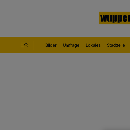
Bilder
Umfrage
Lokales
Stadtteile