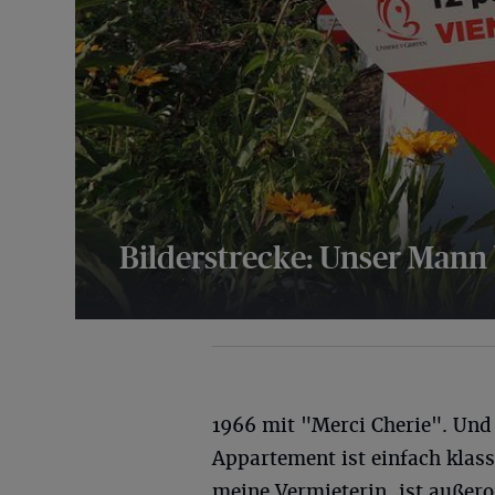
Bilderstrecke: Unser Mann
12 Bilder
1966 mit "Merci Cherie". Und
Appartement ist einfach klass
meine Vermieterin, ist außer