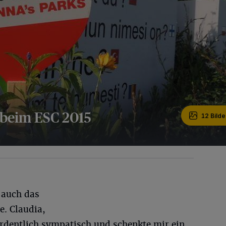
 beim ESC 2015
12 Bilde
 auch das
e. Claudia,
ordentlich sympatisch und schenkte mir ein