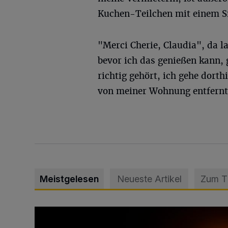
Kuchen-Teilchen mit einem S
"Merci Cherie, Claudia", da 
bevor ich das genießen kann, g
richtig gehört, ich gehe dorth
von meiner Wohnung entfernt.
Meistgelesen
Neueste Artikel
Zum 
Vermisster Jugendlicher tot aufgefunden