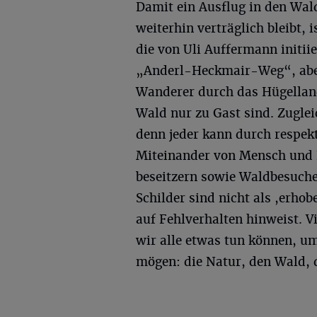
Damit ein Ausflug in den Wald
weiterhin verträglich bleibt, 
die von Uli Auffermann initi
„Anderl-Heckmair-Weg“, aber
Wanderer durch das Hügelland
Wald nur zu Gast sind. Zugl
denn jeder kann durch respe
Miteinander von Mensch und 
beseitzern sowie Waldbesuche
Schilder sind nicht als ,erho
auf Fehlverhalten hinweist. 
wir alle etwas tun können, um
mögen: die Natur, den Wald, d