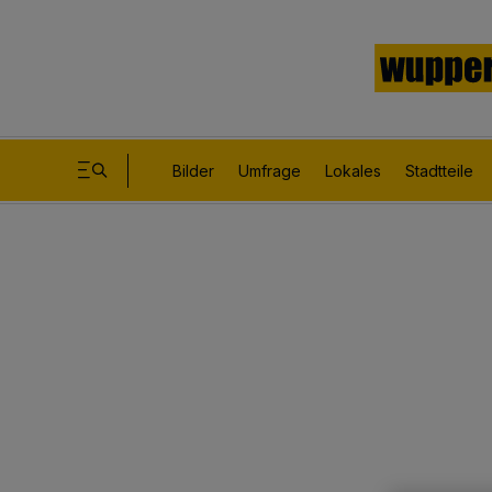
Bilder
Umfrage
Lokales
Stadtteile