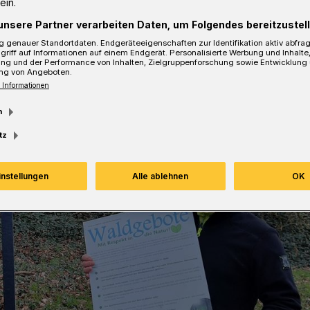
ein.
dgebote“ entwickelt.
unsere Partner verarbeiten Daten, um Folgendes bereitzustell
 genauer Standortdaten. Endgeräteeigenschaften zur Identifikation aktiv abfra
griff auf Informationen auf einem Endgerät. Personalisierte Werbung und Inhalt
ung und der Performance von Inhalten, Zielgruppenforschung sowie Entwicklung
ng von Angeboten.
sezeit
 Informationen
m
tz
instellungen
Alle ablehnen
OK