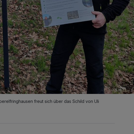
berelfringhausen freut sich über das Schild von Uli