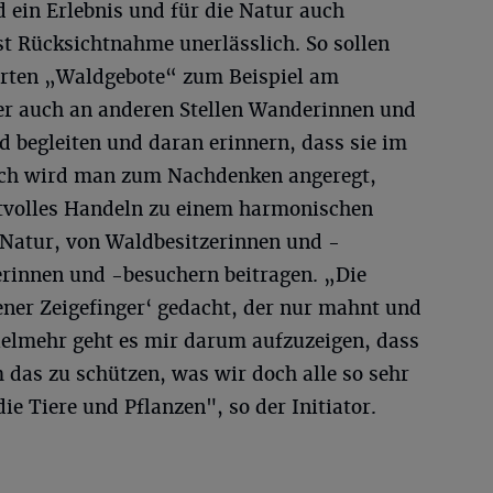
 ein Erlebnis und für die Natur auch
ist Rücksichtnahme unerlässlich. So sollen
ierten „Waldgebote“ zum Beispiel am
 auch an anderen Stellen Wanderinnen und
 begleiten und daran erinnern, dass sie im
eich wird man zum Nachdenken angeregt,
ktvolles Handeln zu einem harmonischen
Natur, von Waldbesitzerinnen und -
rinnen und -besuchern beitragen. „Die
bener Zeigefinger‘ gedacht, der nur mahnt und
Vielmehr geht es mir darum aufzuzeigen, dass
 das zu schützen, was wir doch alle so sehr
ie Tiere und Pflanzen", so der Initiator.