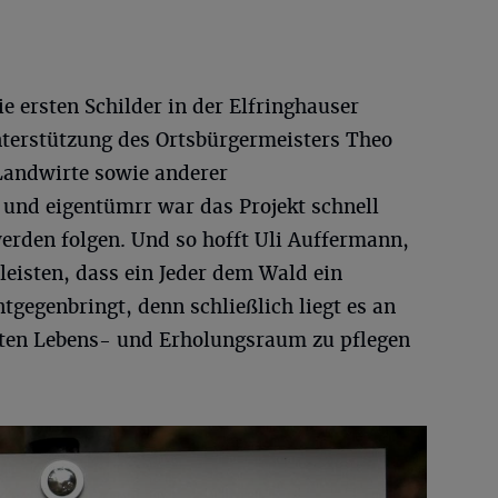
e ersten Schilder in der Elfringhauser
nterstützung des Ortsbürgermeisters Theo
Landwirte sowie anderer
und eigentümrr war das Projekt schnell
erden folgen. Und so hofft Uli Auffermann,
 leisten, dass ein Jeder dem Wald ein
gegenbringt, denn schließlich liegt es an
rten Lebens- und Erholungsraum zu pflegen