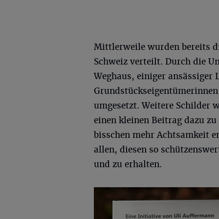
Mittlerweile wurden bereits di
Schweiz verteilt. Durch die U
Weghaus, einiger ansässiger 
Grundstückseigentümerinnen 
umgesetzt. Weitere Schilder w
einen kleinen Beitrag dazu zu
bisschen mehr Achtsamkeit ent
allen, diesen so schützenswe
und zu erhalten.