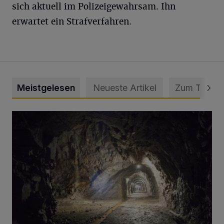
sich aktuell im Polizeigewahrsam. Ihn
erwartet ein Strafverfahren.
Meistgelesen
Neueste Artikel
Zum Thema
Tief hinein in die Wuppertaler Unterwelt