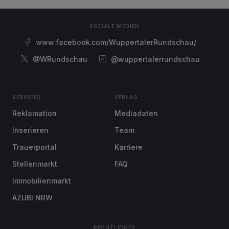
SOZIALE MEDIEN
www.facebook.com/WuppertalerRundschau/
@WRundschau
@wuppertalerrundschau
SERVICES
VERLAG
Reklamation
Mediadaten
Inserieren
Team
Trauerportal
Karriere
Stellenmarkt
FAQ
Immobilienmarkt
AZUBI NRW
RECHTLICHES