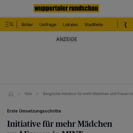
Bilder
Umfrage
Lokales
Stadtteile
Sport
Le
Yolo
Bergische Initiative für mehr Mädchen und Frauen i
Erste Umsetzungsschritte
Initiative für mehr Mädchen