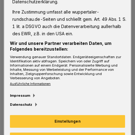
Datenschutzerklärung.
„Das zdi BeST gestaltet gemeinsam mit
Ihre Zustimmung umfasst alle wuppertaler-
regionalen Unternehmen spannende MINT-
rundschau.de-Seiten und schließt gem. Art. 49 Abs. 1 S.
Kurse außerhalb des Klassenzimmers – und
1 lit. a DSGVO auch die Datenverarbeitung außerhalb
des EWR, z.B. in den USA ein.
schafft so frühe Begegnungen zwischen
motivierten Jugendlichen und ihren
Wir und unsere Partner verarbeiten Daten, um
Folgendes bereitzustellen:
potenziellen Arbeitgebern von morgen“, heißt
Verwendung genauer Standortdaten. Endgeräteeigenschaften zur
es in der Pressemitteilung der Körber-
Identifikation aktiv abfragen. Speichern von oder Zugriff auf
Informationen auf einem Endgerät. Personalisierte Werbung und
Inhalte, Messung von Werbeleistung und der Performance von
Stiftung. Die feierliche Auszeichnung der
Inhalten, Zielgruppenforschung sowie Entwicklung und
Verbesserung von Angeboten.
Gewinnerprojekte und die Übergabe des
Ausführliche Informationen
Preisgeldes von jeweils 5.000 Euro für die
Impressum
Entwicklung neuer Ideen und Vorhaben fand
Datenschutz
in Hamburg statt.
Einstellungen
„In unseren Kursen greifen wir aktuelle
Themen auf, um MINT und den Lebensalltag