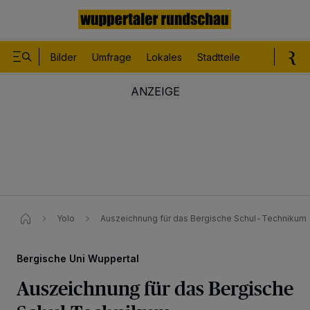
Bilder
Umfrage
Lokales
Stadtteile
Sport
Le
Yolo
Auszeichnung für das Bergische Schul-Technikum
Bergische Uni Wuppertal
Auszeichnung für das Bergische