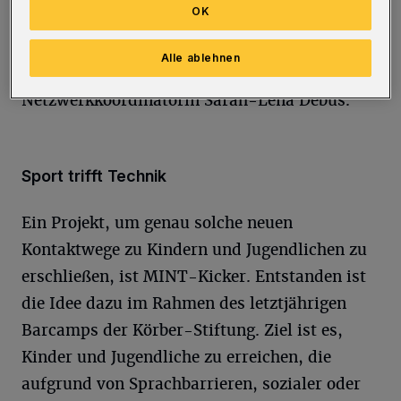
OK
der Schülerinnen und Schüler zu verbinden.
Wir beobachten die Trends auf Social Media
Alle ablehnen
und bespielen auch neue Kanäle“, so
Netzwerkkoordinatorin Sarah-Lena Debus.
Sport trifft Technik
Ein Projekt, um genau solche neuen
Kontaktwege zu Kindern und Jugendlichen zu
erschließen, ist MINT-Kicker. Entstanden ist
die Idee dazu im Rahmen des letztjährigen
Barcamps der Körber-Stiftung. Ziel ist es,
Kinder und Jugendliche zu erreichen, die
aufgrund von Sprachbarrieren, sozialer oder