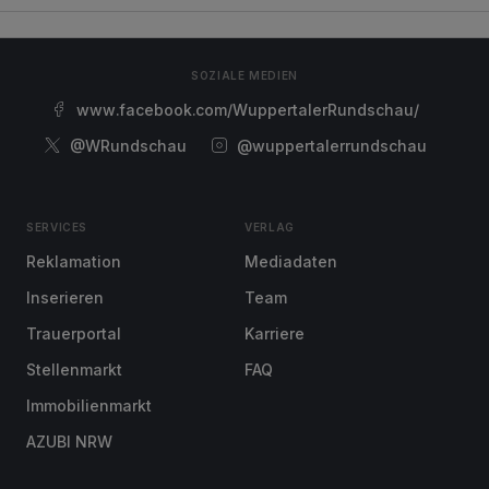
SOZIALE MEDIEN
www.facebook.com/WuppertalerRundschau/
@WRundschau
@wuppertalerrundschau
SERVICES
VERLAG
Reklamation
Mediadaten
Inserieren
Team
Trauerportal
Karriere
Stellenmarkt
FAQ
Immobilienmarkt
AZUBI NRW