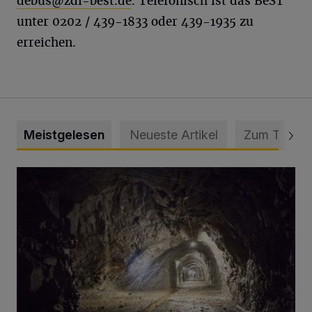
debus@zdi-best.de
. Telefonisch ist das BeST
unter 0202 / 439-1833 oder 439-1935 zu
erreichen.
Meistgelesen
Neueste Artikel
Zum Thema
Tief hinein in die Wuppertaler Unterwelt