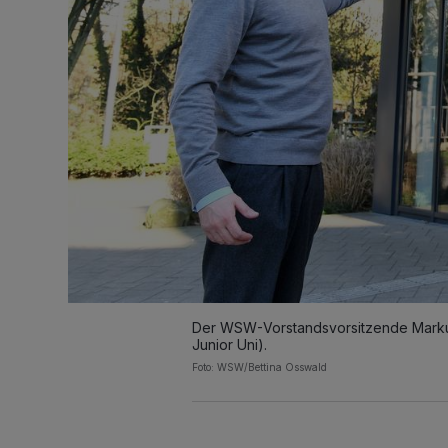
Der WSW-Vorstandsvorsitzende Markus 
Junior Uni).
Foto: WSW/Bettina Osswald