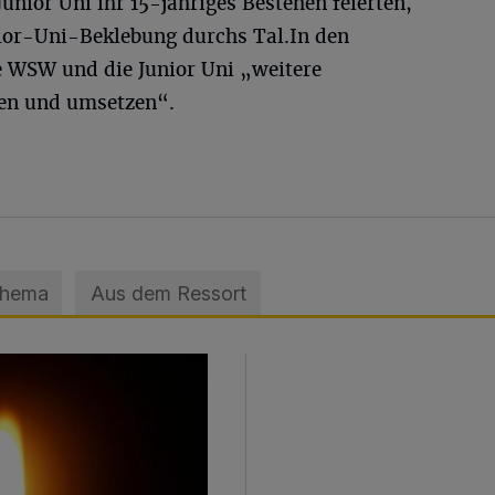
unior Uni ihr 15-jähriges Bestehen feierten,
ior-Uni-Beklebung durchs Tal.In den
 WSW und die Junior Uni „weitere
ten und umsetzen“.
Thema
Aus dem Ressort