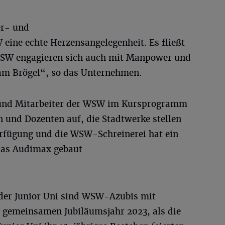
er- und
 eine echte Herzensangelegenheit. Es fließt
 WSW engagieren sich auch mit Manpower und
 Brögel“, so das Unternehmen.
 und Mitarbeiter der WSW im Kursprogramm
n und Dozenten auf, die Stadtwerke stellen
rfügung und die WSW-Schreinerei hat ein
das Audimax gebaut
 der Junior Uni sind WSW-Azubis mit
m gemeinsamen Jubiläumsjahr 2023, als die