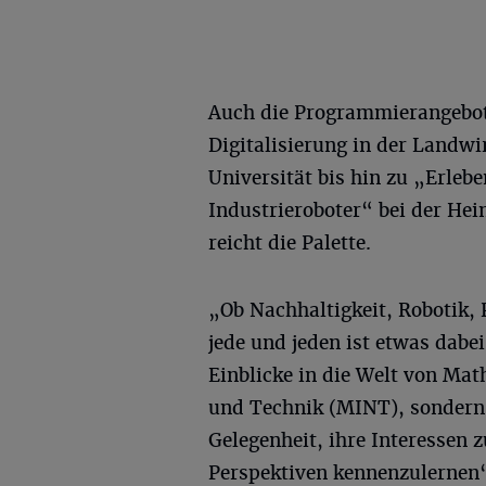
Auch die Programmierangebot
Digitalisierung in der Landwi
Universität bis hin zu „Erleb
Industrieroboter“ bei der He
reicht die Palette.
„Ob Nachhaltigkeit, Robotik,
jede und jeden ist etwas dabe
Einblicke in die Welt von Ma
und Technik (MINT), sondern 
Gelegenheit, ihre Interessen 
Perspektiven kennenzulernen“