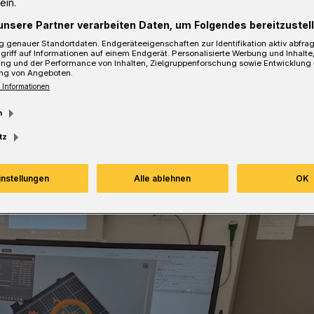
ein.
en MINT-Profis machen sollen.
unsere Partner verarbeiten Daten, um Folgendes bereitzustell
 genauer Standortdaten. Endgeräteeigenschaften zur Identifikation aktiv abfra
griff auf Informationen auf einem Endgerät. Personalisierte Werbung und Inhalt
ung und der Performance von Inhalten, Zielgruppenforschung sowie Entwicklung
ng von Angeboten.
sezeit
 Informationen
m
tz
instellungen
Alle ablehnen
OK