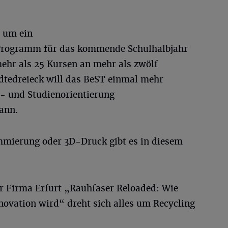
 um ein
Programm für das kommende Schulhalbjahr
 mehr als 25 Kursen an mehr als zwölf
dtedreieck will das BeST einmal mehr
s- und Studienorientierung
ann.
mmierung oder 3D-Druck gibt es in diesem
r Firma Erfurt „Rauhfaser Reloaded: Wie
novation wird“ dreht sich alles um Recycling