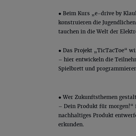
● Beim Kurs „e-drive by Klau
konstruieren die Jugendlichen
tauchen in die Welt der Elektr
● Das Projekt „TicTacToe“ wir
– hier entwickeln die Teilne
Spielbrett und programmieren 
● Wer Zukunftsthemen gestalt
– Dein Produkt für morgen!“ 
nachhaltiges Produkt entwerf
erkunden.