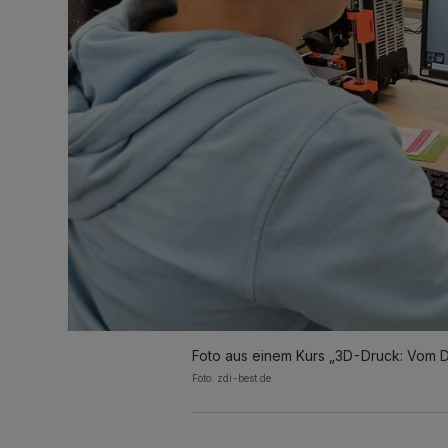
Foto aus einem Kurs „3D-Druck: Vom D
Foto: zdi-best.de