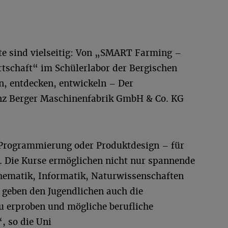
e sind vielseitig: Von „SMART Farming –
rtschaft“ im Schülerlabor der Bergischen
en, entdecken, entwickeln – Der
inz Berger Maschinenfabrik GmbH & Co. KG
 Programmierung oder Produktdesign – für
i. Die Kurse ermöglichen nicht nur spannende
thematik, Informatik, Naturwissenschaften
geben den Jugendlichen auch die
zu erproben und mögliche berufliche
, so die Uni