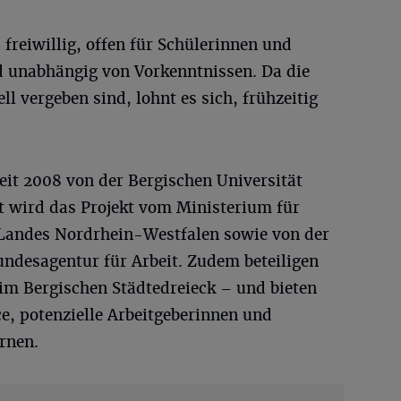
 freiwillig, offen für Schülerinnen und
d unabhängig von Vorkenntnissen. Da die
l vergeben sind, lohnt es sich, frühzeitig
it 2008 von der Bergischen Universität
t wird das Projekt vom Ministerium für
 Landes Nordrhein-Westfalen sowie von der
ndesagentur für Arbeit. Zudem beteiligen
im Bergischen Städtedreieck – und bieten
e, potenzielle Arbeitgeberinnen und
rnen.