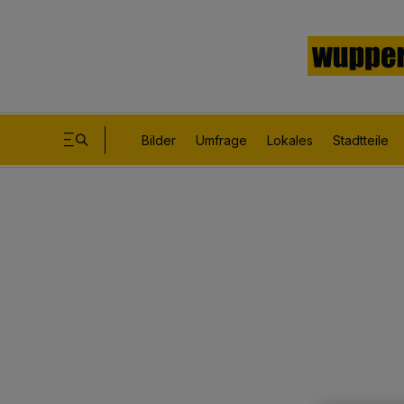
Bilder
Umfrage
Lokales
Stadtteile