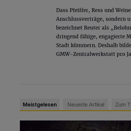
Dass Pfeiffer, Ress und Weiner
Anschlussverträge, sondern u
bezeichnet Reuter als „Beloh
dringend fähige, engagierte 
Stadt kümmern. Deshalb bilden
GMW-Zentralwerkstatt pro Ja
Meistgelesen
Neueste Artikel
Zum 
Tief hinein in die Wuppertaler Unterwelt