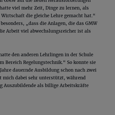
eim GMW auf die neuen Herausforderungen
 hatte viel mehr Zeit, Dinge zu lernen, als
n Wirtschaft die gleiche Lehre gemacht hat.“
 besonders, „dass die Anlagen, die das GMW
die Arbeit viel abwechslungsreicher ist als
 hatte den anderen Lehrlingen in der Schule
im Bereich Regelungstechnik.“ So konnte sie
b Jahre dauernde Ausbildung schon nach zwei
t mich dabei sehr unterstützt, während
g Auszubildende als billige Arbeitskräfte