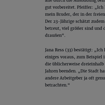
alle durch die Ausbildung b
gut vorbereitet. Pfeiffer: „Ich
mein Bruder, der in der freie
Der 23-Jährige schätzt zudem
betreut, viel größer sind und 
draußen“.
Jana Ress (33) bestätigt: „Ich
einiges voraus, zum Beispiel 
die üblicherweise dreieinhal
Jahren beenden. „Die Stadt ha
andere Arbeitgeber ja oft genu
betrachten.“