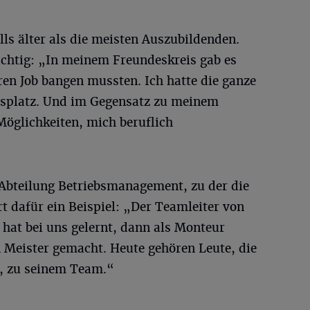
lls älter als die meisten Auszubildenden.
wichtig: „In meinem Freundeskreis gab es
ren Job bangen mussten. Ich hatte die ganze
itsplatz. Und im Gegensatz zu meinem
 Möglichkeiten, mich beruflich
Abteilung Betriebsmanagement, zu der die
rt dafür ein Beispiel: „Der Teamleiter von
hat bei uns gelernt, dann als Monteur
n Meister gemacht. Heute gehören Leute, die
n, zu seinem Team.“