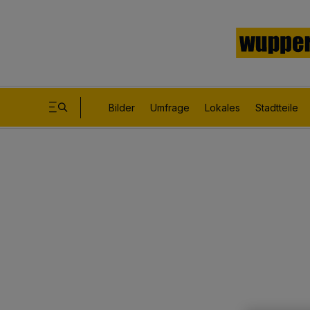
Bilder
Umfrage
Lokales
Stadtteile