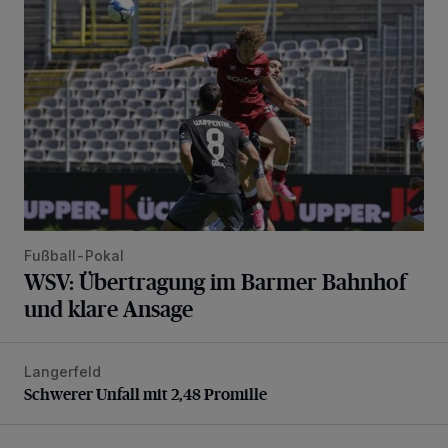
Fußball-Pokal
WSV: Übertragung im Barmer Bahnhof
und klare Ansage
Langerfeld
Schwerer Unfall mit 2,48 Promille
Schwerer Unfall mit 2,48 Promille