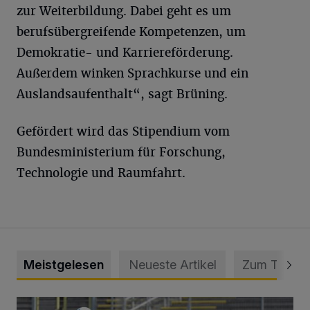
zur Weiterbildung. Dabei geht es um
berufsübergreifende Kompetenzen, um
Demokratie- und Karriereförderung.
Außerdem winken Sprachkurse und ein
Auslandsaufenthalt“, sagt Brüning.
Gefördert wird das Stipendium vom
Bundesministerium für Forschung,
Technologie und Raumfahrt.
Meistgelesen
Neueste Artikel
Zum Thema
WSV: Übertragung im Barmer Bahnhof und klare Ansage