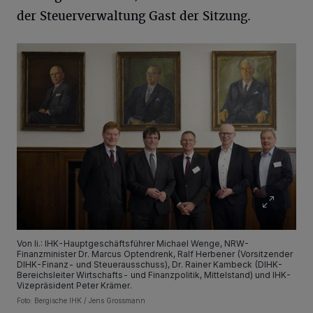
der Steuerverwaltung Gast der Sitzung.
Von li.: IHK-Hauptgeschäftsführer Michael Wenge, NRW-
Finanzminister Dr. Marcus Optendrenk, Ralf Herbener (Vorsitzender
DIHK-Finanz- und Steuerausschuss), Dr. Rainer Kambeck (DIHK-
Bereichsleiter Wirtschafts- und Finanzpolitik, Mittelstand) und IHK-
Vizepräsident Peter Krämer.
Foto: Bergische IHK / Jens Grossmann