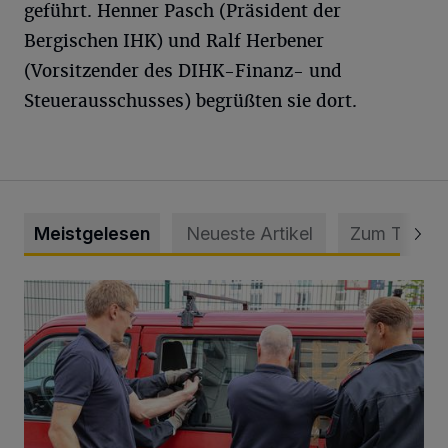
geführt. Henner Pasch (Präsident der
Bergischen IHK) und Ralf Herbener
(Vorsitzender des DIHK-Finanz- und
Steuerausschusses) begrüßten sie dort.
Meistgelesen
Neueste Artikel
Zum Thema
Feuerwehr befreit Kind aus verschlossenem VW Bulli