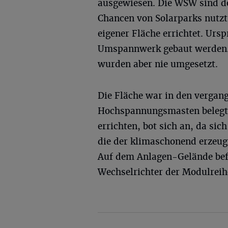
ausgewiesen. Die WSW sind de
Chancen von Solarparks nutzt
eigener Fläche errichtet. Urs
Umspannwerk gebaut werden. 
wurden aber nie umgesetzt.
Die Fläche war in den vergan
Hochspannungsmasten belegt.
errichten, bot sich an, da sic
die der klimaschonend erzeug
Auf dem Anlagen-Gelände befi
Wechselrichter der Modulreih