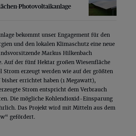
flächen-Photovoltaikanlage
-Anlage bekommt unser Engagement für den
gien und den lokalen Klimaschutz eine neue
andsvorsitzende Markus Hilkenbach
e. Auf der fünf Hektar großen Wiesenfläche
el Strom erzeugt werden wie auf der größten
bisher errichtet haben (1 Megawatt),
erzeugte Strom entspricht dem Verbrauch
ten. Die mögliche Kohlendioxid-Einsparung
ährlich. Das Projekt wird mit Mitteln aus dem
w“ gefördert.