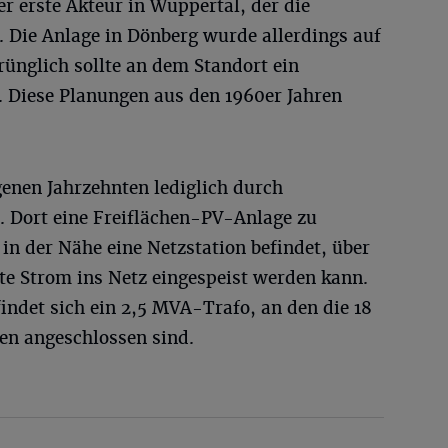
r erste Akteur in Wuppertal, der die
. Die Anlage in Dönberg wurde allerdings auf
prünglich sollte an dem Standort ein
Diese Planungen aus den 1960er Jahren
genen Jahrzehnten lediglich durch
 Dort eine Freiflächen-PV-Anlage zu
h in der Nähe eine Netzstation befindet, über
te Strom ins Netz eingespeist werden kann.
ndet sich ein 2,5 MVA-Trafo, an den die 18
en angeschlossen sind.