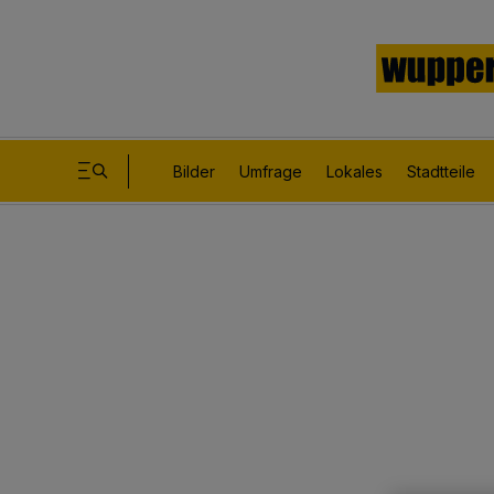
Bilder
Umfrage
Lokales
Stadtteile