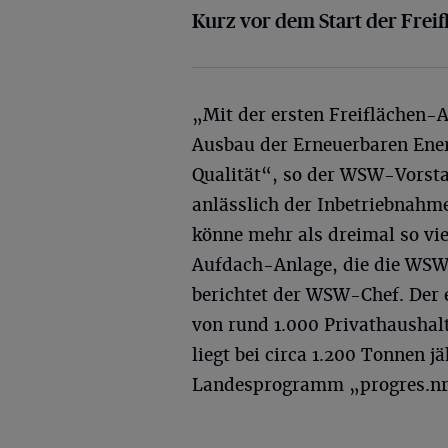
Kurz vor dem Start der Frei
„Mit der ersten Freiflächen
Ausbau der Erneuerbaren Ener
Qualität“, so der WSW-Vorst
anlässlich der Inbetriebnahm
könne mehr als dreimal so vi
Aufdach-Anlage, die die WSW 
berichtet der WSW-Chef. Der 
von rund 1.000 Privathaushal
liegt bei circa 1.200 Tonnen j
Landesprogramm „progres.nr