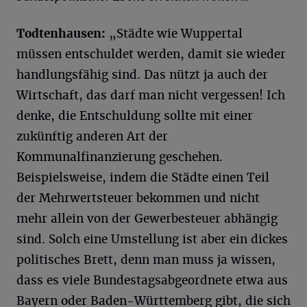
Todtenhausen:
„Städte wie Wuppertal
müssen entschuldet werden, damit sie wieder
handlungsfähig sind. Das nützt ja auch der
Wirtschaft, das darf man nicht vergessen! Ich
denke, die Entschuldung sollte mit einer
zukünftig anderen Art der
Kommunalfinanzierung geschehen.
Beispielsweise, indem die Städte einen Teil
der Mehrwertsteuer bekommen und nicht
mehr allein von der Gewerbesteuer abhängig
sind. Solch eine Umstellung ist aber ein dickes
politisches Brett, denn man muss ja wissen,
dass es viele Bundestagsabgeordnete etwa aus
Bayern oder Baden-Württemberg gibt, die sich