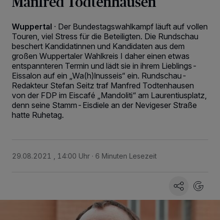
Manfred Todtenhausen
Wuppertal
·
Der Bundestagswahlkampf läuft auf vollen
Touren, viel Stress für die Beteiligten. Die Rundschau
beschert Kandidatinnen und Kandidaten aus dem
großen Wuppertaler Wahlkreis I daher einen etwas
entspannteren Termin und lädt sie in ihrem Lieblings-
Eissalon auf ein „Wa(h)lnusseis“ ein. Rundschau-
Redakteur Stefan Seitz traf Manfred Todtenhausen
von der FDP im Eiscafé „Mandoliti“ am Laurentiusplatz,
denn seine Stamm-Eisdiele an der Nevigeser Straße
hatte Ruhetag.
29.08.2021 , 14:00 Uhr
6 Minuten Lesezeit