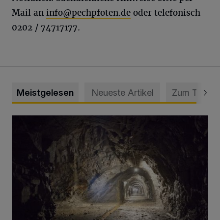
Mail an
info@pechpfoten.de
oder telefonisch
0202 / 74717177.
Meistgelesen
Neueste Artikel
Zum Thema
Tief hinein in die Wuppertaler Unterwelt