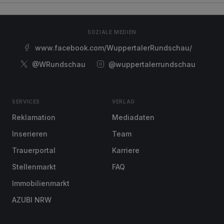
SOZIALE MEDIEN
www.facebook.com/WuppertalerRundschau/
@WRundschau
@wuppertalerrundschau
SERVICES
VERLAG
Reklamation
Mediadaten
Inserieren
Team
Trauerportal
Karriere
Stellenmarkt
FAQ
Immobilienmarkt
AZUBI NRW