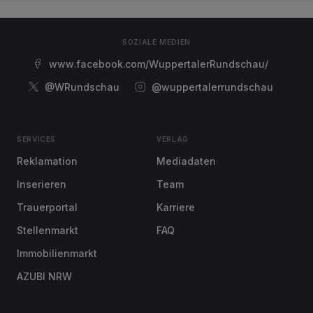
SOZIALE MEDIEN
www.facebook.com/WuppertalerRundschau/
@WRundschau
@wuppertalerrundschau
SERVICES
VERLAG
Reklamation
Mediadaten
Inserieren
Team
Trauerportal
Karriere
Stellenmarkt
FAQ
Immobilienmarkt
AZUBI NRW