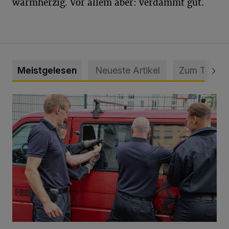
warmherzig. Vor allem aber: verdammt gut.
Meistgelesen
Neueste Artikel
Zum Thema
Feuerwehr befreit Kind aus verschlossenem VW Bulli