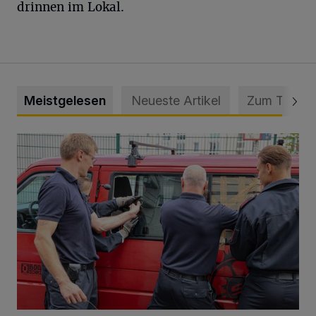
drinnen im Lokal.
Meistgelesen
Neueste Artikel
Zum Thema
Feuerwehr befreit Kind aus verschlossenem VW Bulli