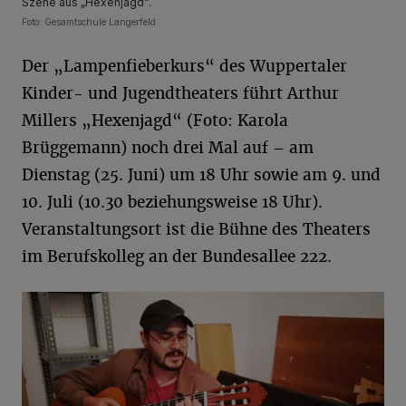
Szene aus „Hexenjagd“.
Foto: Gesamtschule Langerfeld
Der „Lampenfieberkurs“ des Wuppertaler
Kinder- und Jugendtheaters führt Arthur
Millers „Hexenjagd“ (Foto: Karola
Brüggemann) noch drei Mal auf – am
Dienstag (25. Juni) um 18 Uhr sowie am 9. und
10. Juli (10.30 beziehungsweise 18 Uhr).
Veranstaltungsort ist die Bühne des Theaters
im Berufskolleg an der Bundesallee 222.