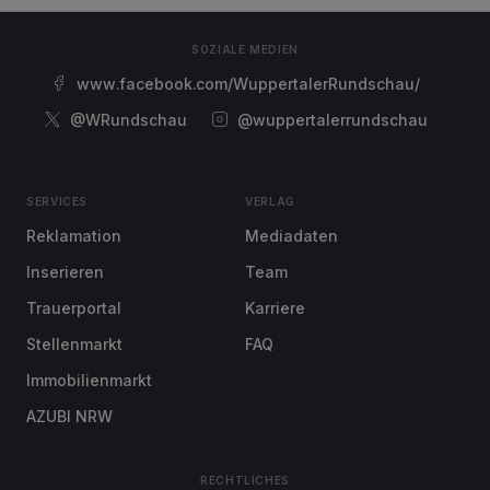
SOZIALE MEDIEN
www.facebook.com/WuppertalerRundschau/
@WRundschau
@wuppertalerrundschau
SERVICES
VERLAG
Reklamation
Mediadaten
Inserieren
Team
Trauerportal
Karriere
Stellenmarkt
FAQ
Immobilienmarkt
AZUBI NRW
RECHTLICHES