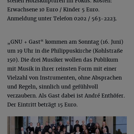
stehen Holzskulpturen im Fokus. Kosten:
Erwachsene 10 Euro / Kinder 5 Euro.
Anmeldung unter Telefon 0202 / 563-2223.
„GNU + Gast“ kommen am Sonntag (16. Juni)
um 19 Uhr in die Philippuskirche (Kohlstraße
150). Die drei Musiker wollen das Publikum
mit Musik in ihrer reinsten Form mit einer
Vielzahl von Instrumenten, ohne Absprachen
und Regeln, sinnlich und gefühlvoll
verzaubern. Als Gast dabei ist André Enthöfer.
Der Eintritt beträgt 15 Euro.