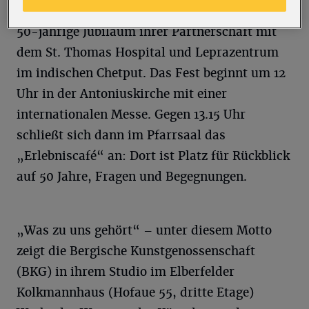
am Alten Markt feiert Sonntag (16. Juni) das
50-jährige Jubiläum ihrer Partnerschaft mit
dem St. Thomas Hospital und Leprazentrum
im indischen Chetput. Das Fest beginnt um 12
Uhr in der Antoniuskirche mit einer
internationalen Messe. Gegen 13.15 Uhr
schließt sich dann im Pfarrsaal das
„Erlebniscafé“ an: Dort ist Platz für Rückblick
auf 50 Jahre, Fragen und Begegnungen.
„Was zu uns gehört“ – unter diesem Motto
zeigt die Bergische Kunstgenossenschaft
(BKG) in ihrem Studio im Elberfelder
Kolkmannhaus (Hofaue 55, dritte Etage)