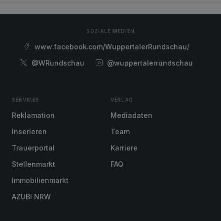
SOZIALE MEDIEN
www.facebook.com/WuppertalerRundschau/
@WRundschau
@wuppertalerrundschau
SERVICES
VERLAG
Reklamation
Mediadaten
Inserieren
Team
Trauerportal
Karriere
Stellenmarkt
FAQ
Immobilienmarkt
AZUBI NRW