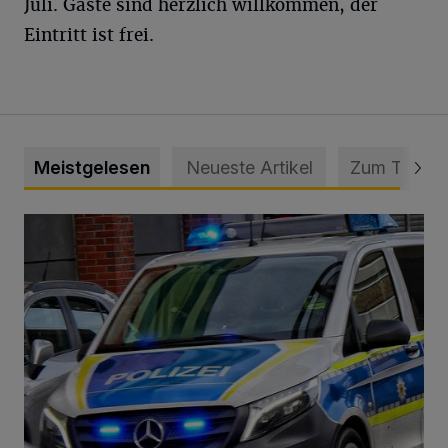
Juli. Gäste sind herzlich willkommen, der
Eintritt ist frei.
Meistgelesen
Neueste Artikel
Zum Thema
Mann beschädigt Autos in Parkhaus