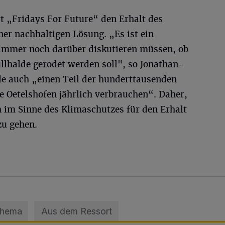
t „Fridays For Future“ den Erhalt des
er nachhaltigen Lösung. „Es ist ein
 immer noch darüber diskutieren müssen, ob
llhalde gerodet werden soll", so Jonathan-
de auch „einen Teil der hunderttausenden
e Oetelshofen jährlich verbrauchen“. Daher,
ch im Sinne des Klimaschutzes für den Erhalt
zu gehen.
Thema
Aus dem Ressort