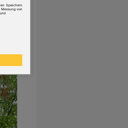
gen. Speichern
e, Messung von
 und