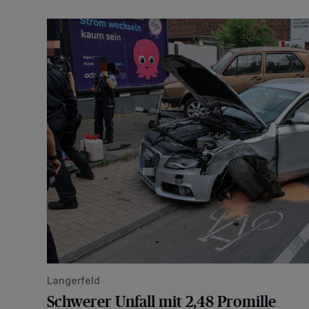
Schwerer Unfall mit 2,48 Promille
Langerfeld
Schwerer Unfall mit 2,48 Promille