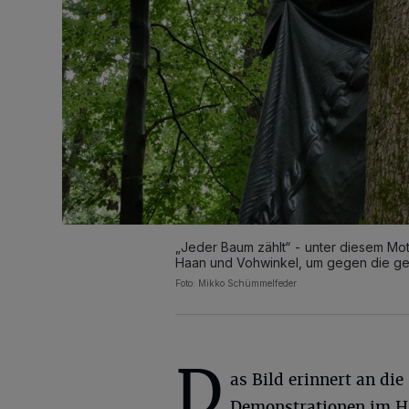
„Jeder Baum zählt“ - unter diesem Mo
Haan und Vohwinkel, um gegen die ge
Foto: Mikko Schümmelfeder
D
as Bild erinnert an die
Demonstrationen im 