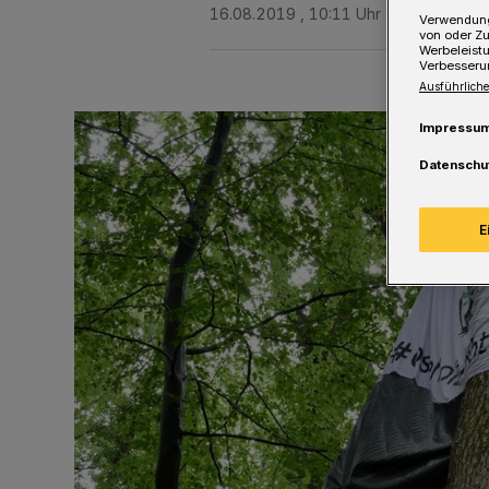
16.08.2019 , 10:11 Uhr
Eine Minute 
Verwendung
von oder Zu
Werbeleist
Verbesseru
Ausführliche
Impressu
Datenschu
E