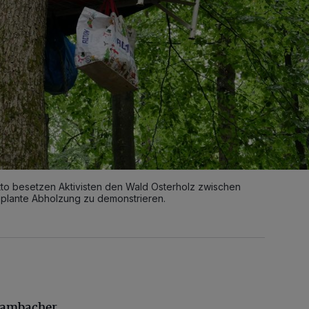
tto besetzen Aktivisten den Wald Osterholz zwischen
plante Abholzung zu demonstrieren.
Hambacher