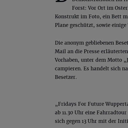
Forst: Vor Ort im Ost
Konstrukt im Foto, ein Bett m
Plane geschützt, sowie einige
Die anonym gebliebenen Besetz
Mail an die Presse erläuterte
Vorhaben, unter dem Motto „J
campieren. Es handelt sich 
Besetzer.
„Fridays For Future Wuppertal
ab 11.30 Uhr eine Fahrradtour
sich gegen 13 Uhr mit der Ini