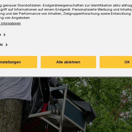
Lesezeit
 genauer Standortdaten. Endgeräteeigenschaften zur Identifikation aktiv abfra
griff auf Informationen auf einem Endgerät. Personalisierte Werbung und Inhalt
ung und der Performance von Inhalten, Zielgruppenforschung sowie Entwicklung
ng von Angeboten.
 Informationen
m
tz
instellungen
Alle ablehnen
OK