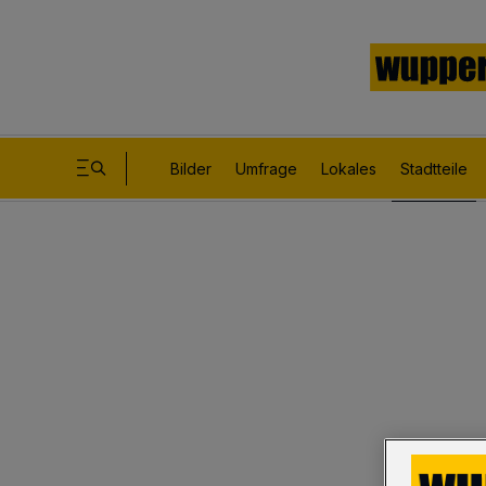
Bilder
Umfrage
Lokales
Stadtteile