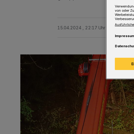
Verwendung
von oder Zu
Werbeleist
Verbesseru
Ausführliche
15.04.2024 , 22:17 Uhr
Eine Minute 
Impressu
Datenschu
E