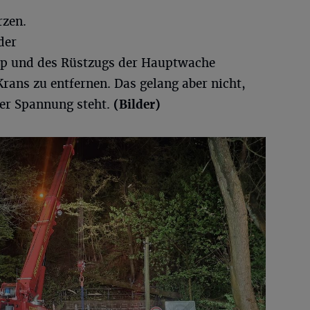
rzen.
der
ap und des Rüstzugs der Hauptwache
Krans zu entfernen. Das gelang aber nicht,
er Spannung steht.
(Bilder)