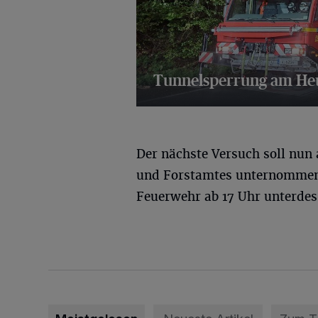
Tunnelsperrung am H
21 Bilder
Der nächste Versuch soll nun
und Forstamtes unternommen 
Feuerwehr ab 17 Uhr unterdes