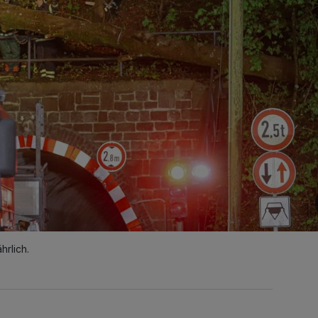
rlich.