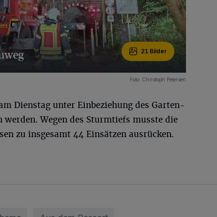
euweg
21 Bilder
Foto: Christoph Petersen
 am Dienstag unter Einbeziehung des Garten-
werden. Wegen des Sturmtiefs musste die
sen zu insgesamt 44 Einsätzen ausrücken.