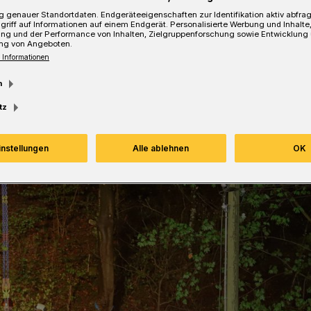
 genauer Standortdaten. Endgeräteeigenschaften zur Identifikation aktiv abfra
griff auf Informationen auf einem Endgerät. Personalisierte Werbung und Inhalt
ung und der Performance von Inhalten, Zielgruppenforschung sowie Entwicklung
ng von Angeboten.
 Informationen
Lesezeit
m
tz
instellungen
Alle ablehnen
OK