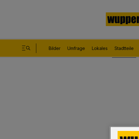
Bilder
Umfrage
Lokales
Stadtteile