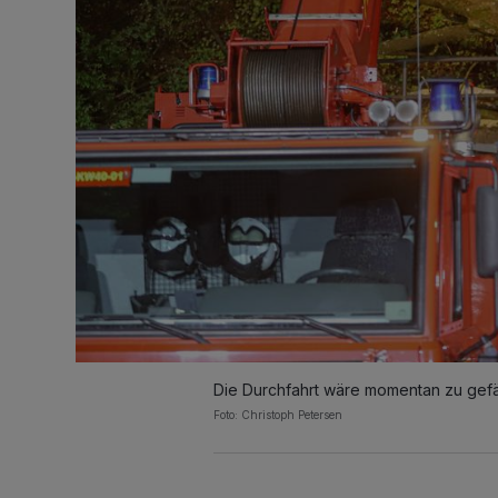
Die Durchfahrt wäre momentan zu gefäh
Foto: Christoph Petersen