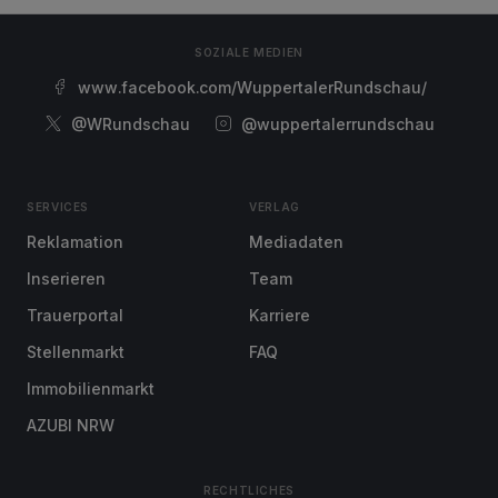
SOZIALE MEDIEN
www.facebook.com/WuppertalerRundschau/
@WRundschau
@wuppertalerrundschau
SERVICES
VERLAG
Reklamation
Mediadaten
Inserieren
Team
Trauerportal
Karriere
Stellenmarkt
FAQ
Immobilienmarkt
AZUBI NRW
RECHTLICHES