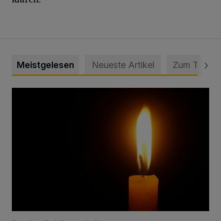
Meistgelesen
Neueste Artikel
Zum Thema
Vermisster Jugendlicher tot aufgefunden