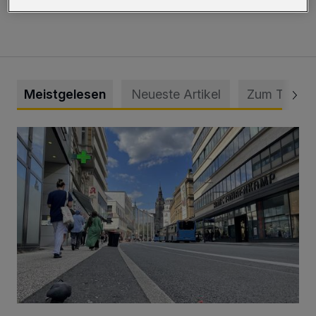
2024 verschoben.
Meistgelesen
Neueste Artikel
Zum Thema
Ein Unzustand und Skandal