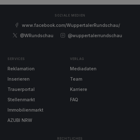
SOZIALE MEDIEN
www.facebook.com/WuppertalerRundschau/
@WRundschau
@wuppertalerrundschau
SERVICES
VERLAG
Reklamation
Mediadaten
Inserieren
Team
Trauerportal
Karriere
Stellenmarkt
FAQ
Immobilienmarkt
AZUBI NRW
RECHTLICHES