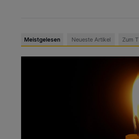
Meistgelesen
Neueste Artikel
Zum 
Vermisster Jugendlicher tot aufgefunden