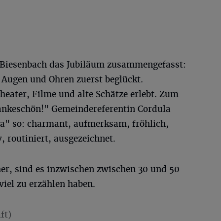
a Biesenbach das Jubiläum zusammengefasst:
 Augen und Ohren zuerst beglückt.
heater, Filme und alte Schätze erlebt. Zum
Dankeschön!" Gemeindereferentin Cordula
ra" so: charmant, aufmerksam, fröhlich,
v, routiniert, ausgezeichnet.
r, sind es inzwischen zwischen 30 und 50
viel zu erzählen haben.
ft)