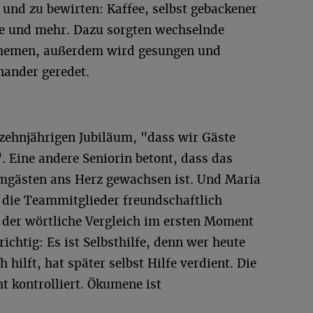
nd zu bewirten: Kaffee, selbst gebackener
te und mehr. Dazu sorgten wechselnde
 Themen, außerdem wird gesungen und
nander geredet.
ehnjährigen Jubiläum, "dass wir Gäste
Eine andere Seniorin betont, dass das
gästen ans Herz gewachsen ist. Und Maria
h die Teammitglieder freundschaftlich
der wörtliche Vergleich im ersten Moment
richtig: Es ist Selbsthilfe, denn wer heute
hilft, hat später selbst Hilfe verdient. Die
ht kontrolliert. Ökumene ist