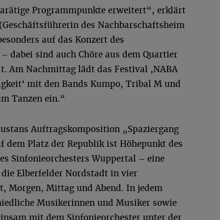
arätige Programmpunkte erweitert“, erklärt
 (Geschäftsführerin des Nachbarschaftsheim
besonders auf das Konzert des
 – dabei sind auch Chöre aus dem Quartier
t. Am Nachmittag lädt das Festival ,NABA
igkeit‘ mit den Bands Kumpo, Tribal M und
um Tanzen ein.“
Bustans Auftragskomposition „Spaziergang
auf dem Platz der Republik ist Höhepunkt des
es Sinfonieorchesters Wuppertal – eine
die Elberfelder Nordstadt in vier
t, Morgen, Mittag und Abend. In jedem
chiedliche Musikerinnen und Musiker sowie
insam mit dem Sinfonieorchester unter der