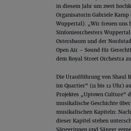
in diesem Jahr um zwei hochk
Organisatorin Gabriele Kamp
Wuppertal). „Wir freuen uns 
Sinfonieorchesters Wuppertal
Ostersbaum und der Nordstad
Open Air – Sound für Gerecht
dem Royal Street Orchestra z
Die Uraufführung von Shaul 
im Quartier“ (11 bis 12 Uhr) 
Projektes „Uptown Culture“ d
musikalische Geschichte über 
musikalischen Kapiteln: Nach
dieser Kapitel stehen unters
Sängerinnen und Sänger geme