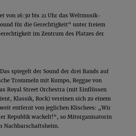
et von 16:30 bis 21 Uhr das Weltmusik-
und für die Gerechtigkeit“ unter freiem
erechtigkeit im Zentrum des Platzes der
. Das spiegelt der Sound der drei Bands auf
ische Trommeln mit Kumpo, Reggae von
s Royal Street Orchestra (mit Einflüssen
ent, Klassik, Rock) vereinen sich zu einem
weit entfernt von jeglichen Klischees: „Wir
der Republik wackelt!“, so Mitorganisatorin
m Nachbarschaftsheim.