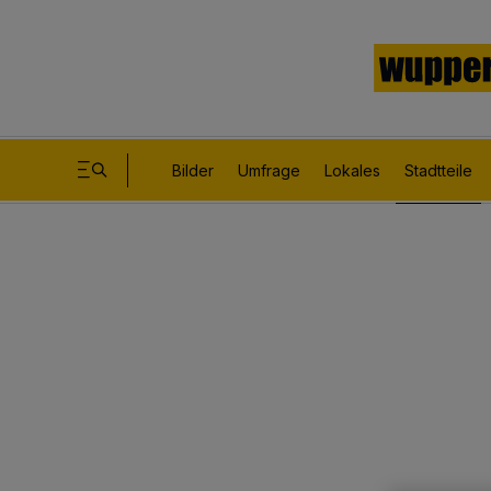
Bilder
Umfrage
Lokales
Stadtteile