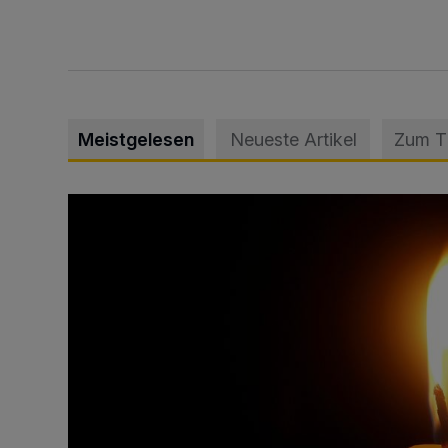
Meistgelesen
Neueste Artikel
Zum 
Vermisster Jugendlicher tot aufgefunden