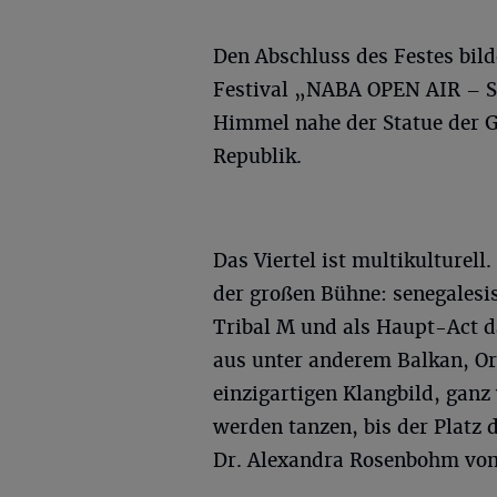
Den Abschluss des Festes bild
Festival „NABA OPEN AIR – So
Himmel nahe der Statue der G
Republik.
Das Viertel ist multikulturell
der großen Bühne: senegales
Tribal M und als Haupt-Act da
aus unter anderem Balkan, Ori
einzigartigen Klangbild, ganz 
werden tanzen, bis der Platz 
Dr. Alexandra Rosenbohm vo