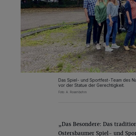
Das Spiel- und Sportfest-Team des Na
vor der Statue der Gerechtigkeit.
Foto: A. Rosenbohm
„Das Besondere: Das tradition
Ostersbaumer Spiel- und Spor