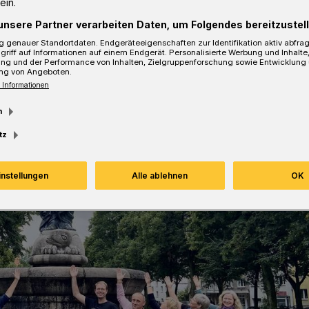
ein.
unsere Partner verarbeiten Daten, um Folgendes bereitzustell
sezeit
 genauer Standortdaten. Endgeräteeigenschaften zur Identifikation aktiv abfra
griff auf Informationen auf einem Endgerät. Personalisierte Werbung und Inhalt
ung und der Performance von Inhalten, Zielgruppenforschung sowie Entwicklung
ng von Angeboten.
 Informationen
m
tz
instellungen
Alle ablehnen
OK