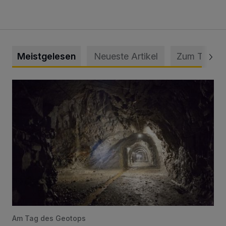
Meistgelesen
Neueste Artikel
Zum Thema
Tief hinein in die Wuppertaler Unterwelt
Am Tag des Geotops