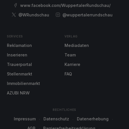
www.facebook.com/WuppertalerRundschau/
@WRundschau
@wuppertalerrundschau
SERVICES
VERLAG
Reklamation
Mediadaten
Inserieren
Team
Trauerportal
Karriere
Stellenmarkt
FAQ
Immobilienmarkt
AZUBI NRW
RECHTLICHES
Impressum
Datenschutz
Datenerhebung
AGB
Barrierefreiheitserklärung