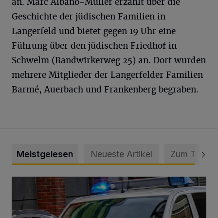
an. Marc Albano-Müller erzählt über die
Geschichte der jüdischen Familien in
Langerfeld und bietet gegen 19 Uhr eine
Führung über den jüdischen Friedhof in
Schwelm (Bandwirkerweg 25) an. Dort wurden
mehrere Mitglieder der Langerfelder Familien
Barmé, Auerbach und Frankenberg begraben.
Meistgelesen
Neueste Artikel
Zum Thema
Mann beschädigt Autos in Parkhaus