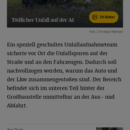
19 Bilder
Tödlicher Unfall auf der A1
19 Bilder
Foto: Christoph Petersen
Ein speziell geschultes Unfallaufnahmeteam
sicherte vor Ort die Unfallspuren auf der
Straße und an den Fahrzeugen. Dadurch soll
nachvollzogen werden, warum das Auto und
der Lkw zusammengestoßen sind. Der Bereich
befindet sich im unteren Teil hinter der
Großbaustelle unmittelbar an der Aus- und
Abfahrt.
Am Diek