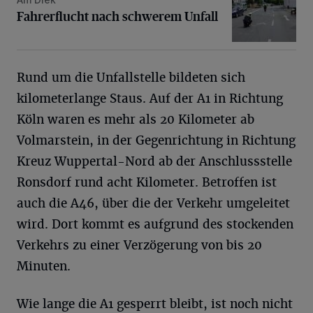
Fahrerflucht nach schwerem Unfall
Fahrerflucht nach schwerem Unfall
Rund um die Unfallstelle bildeten sich
kilometerlange Staus. Auf der A1 in Richtung
Köln waren es mehr als 20 Kilometer ab
Volmarstein, in der Gegenrichtung in Richtung
Kreuz Wuppertal-Nord ab der Anschlussstelle
Ronsdorf rund acht Kilometer. Betroffen ist
auch die A46, über die der Verkehr umgeleitet
wird. Dort kommt es aufgrund des stockenden
Verkehrs zu einer Verzögerung von bis 20
Minuten.
Wie lange die A1 gesperrt bleibt, ist noch nicht