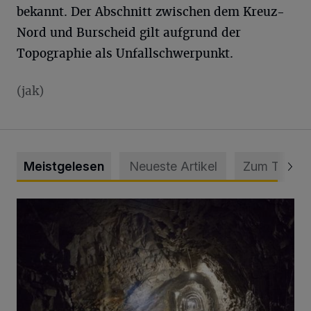
bekannt. Der Abschnitt zwischen dem Kreuz-
Nord und Burscheid gilt aufgrund der
Topographie als Unfallschwerpunkt.
(jak)
Meistgelesen
Neueste Artikel
Zum Thema
Tief hinein in die Wuppertaler Unterwelt