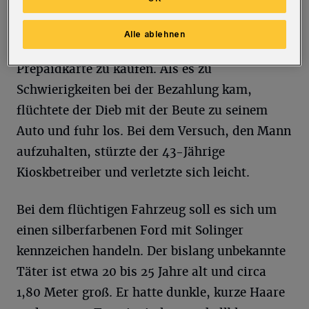
dort ansässigen Kiosks Verletzungen erlitt.
Laut Polizei hatte ein bislang unbekannter
Alle ablehnen
Täter das Geschäft betreten, um eine
Prepaidkarte zu kaufen. Als es zu
Schwierigkeiten bei der Bezahlung kam,
flüchtete der Dieb mit der Beute zu seinem
Auto und fuhr los. Bei dem Versuch, den Mann
aufzuhalten, stürzte der 43-Jährige
Kioskbetreiber und verletzte sich leicht.
Bei dem flüchtigen Fahrzeug soll es sich um
einen silberfarbenen Ford mit Solinger
kennzeichen handeln. Der bislang unbekannte
Täter ist etwa 20 bis 25 Jahre alt und circa
1,80 Meter groß. Er hatte dunkle, kurze Haare