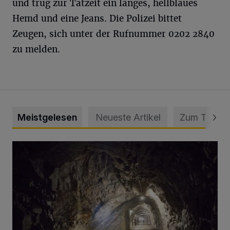
und trug zur Tatzeit ein langes, hellblaues
Hemd und eine Jeans. Die Polizei bittet
Zeugen, sich unter der Rufnummer 0202 2840
zu melden.
Meistgelesen
Neueste Artikel
Zum Thema
Tief hinein in die Wuppertaler Unterwelt