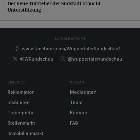
Der neue Türsteher der Südstadt braucht
Unterstützung
SOZIALE MEDIEN
www.facebook.com/WuppertalerRundschau/
@WRundschau
@wuppertalerrundschau
SERVICES
VERLAG
Reklamation
Mediadaten
Inserieren
Team
Trauerportal
Karriere
Stellenmarkt
FAQ
Immobilienmarkt