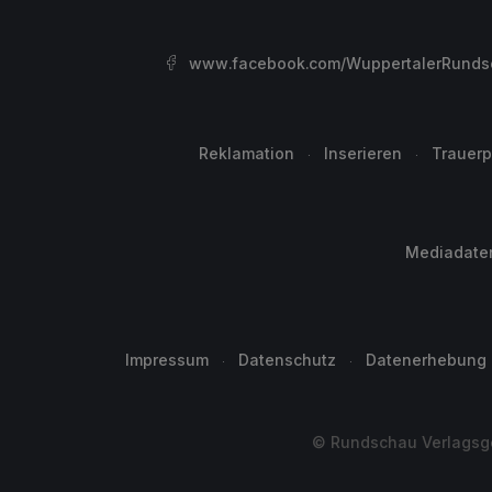
www.facebook.com/WuppertalerRunds
Reklamation
Inserieren
Trauerp
Mediadate
Impressum
Datenschutz
Datenerhebung
© Rundschau Verlagsge