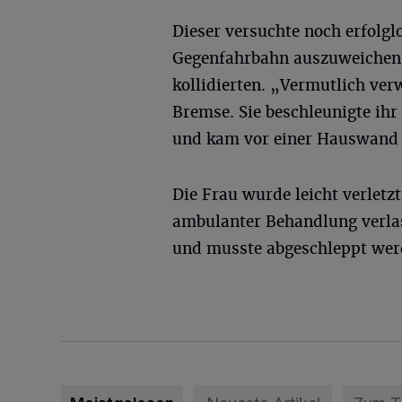
Dieser versuchte noch erfolgl
Gegenfahrbahn auszuweichen
kollidierten. „Vermutlich ve
Bremse. Sie beschleunigte ihr
und kam vor einer Hauswand z
Die Frau wurde leicht verletz
ambulanter Behandlung verlas
und musste abgeschleppt wer