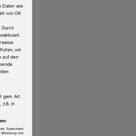
e Daten wie
ahl von OK
r
e verwechselt
. Durch
aktiviert.
erweise
frufen, um
e auf den
ebende
elten
 gem. Art.
z.B. in
en:
gen. Speichern
e, Messung von