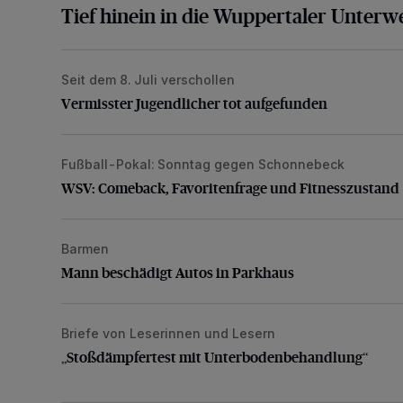
Tief hinein in die Wuppertaler Unterwe
Seit dem 8. Juli verschollen
Vermisster Jugendlicher tot aufgefunden
Vermisster Jugendlicher tot aufgefunden
Fußball-Pokal: Sonntag gegen Schonnebeck
WSV: Comeback, Favoritenfrage und Fitnesszustan
WSV: Comeback, Favoritenfrage und Fitnesszustand
Barmen
Mann beschädigt Autos in Parkhaus
Mann beschädigt Autos in Parkhaus
Briefe von Leserinnen und Lesern
„Stoßdämpfertest mit Unterbodenbehandlung“
„Stoßdämpfertest mit Unterbodenbehandlung“