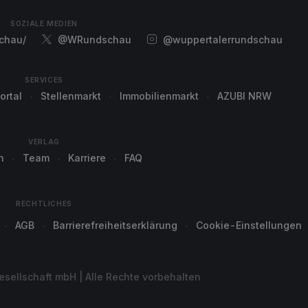
SOZIALE MEDIEN
chau/
@WRundschau
@wuppertalerrundschau
SERVICES
ortal
Stellenmarkt
Immobilienmarkt
AZUBI NRW
VERLAG
n
Team
Karriere
FAQ
RECHTLICHES
AGB
Barrierefreiheitserklärung
Cookie-Einstellungen
sellschaft mbH | Alle Rechte vorbehalten