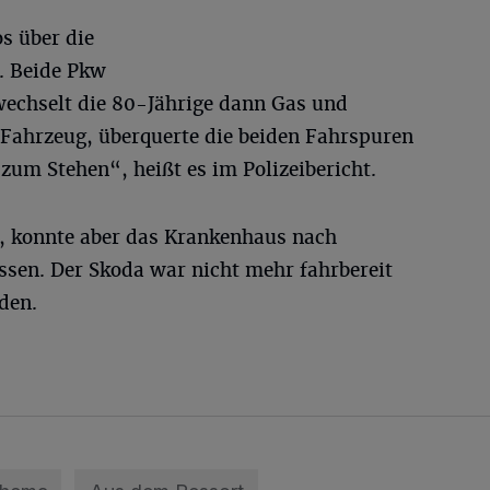
os über die
. Beide Pkw
rwechselt die 80-Jährige dann Gas und
 Fahrzeug, überquerte die beiden Fahrspuren
um Stehen“, heißt es im Polizeibericht.
t, konnte aber das Krankenhaus nach
sen. Der Skoda war nicht mehr fahrbereit
den.